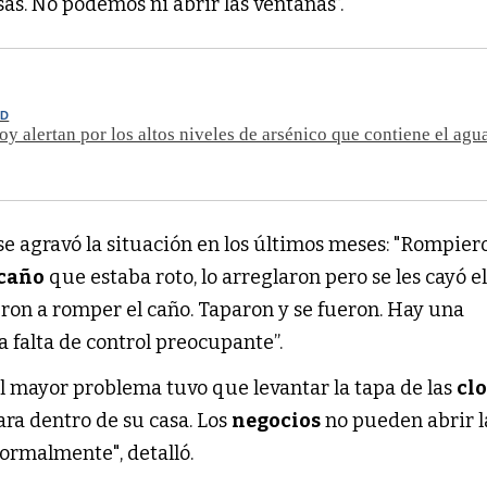
as. No podemos ni abrir las ventanas”.
UD
oy alertan por los altos niveles de arsénico que contiene el agu
e agravó la situación en los últimos meses: "Rompier
caño
que estaba roto, lo arreglaron pero se les cayó e
eron a romper el caño. Taparon y se fueron. Hay una
a falta de control preocupante”.
el mayor problema tuvo que levantar la tapa de las
cl
ara dentro de su casa. Los
negocios
no pueden abrir l
ormalmente", detalló.