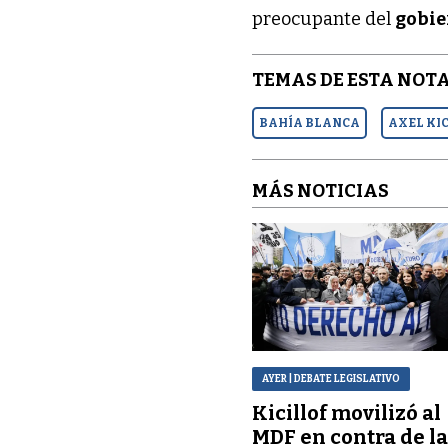
preocupante del
gobie
TEMAS DE ESTA NOTA
BAHÍA BLANCA
AXEL KI
MÁS NOTICIAS
AYER
| DEBATE LEGISLATIVO
Kicillof movilizó al
MDF en contra de l