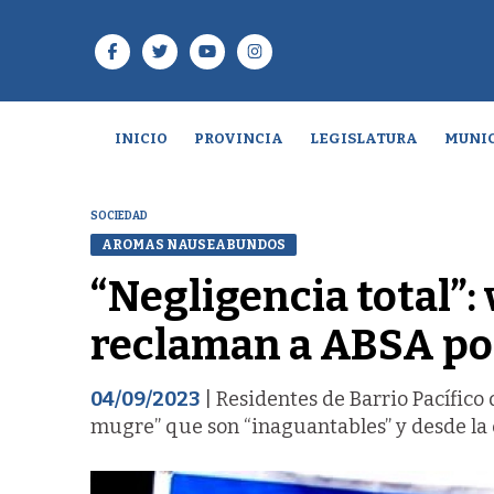
INICIO
PROVINCIA
LEGISLATURA
MUNIC
SOCIEDAD
AROMAS NAUSEABUNDOS
“Negligencia total”:
reclaman a ABSA por
04/09/2023
| Residentes de Barrio Pacífico
mugre” que son “inaguantables” y desde la