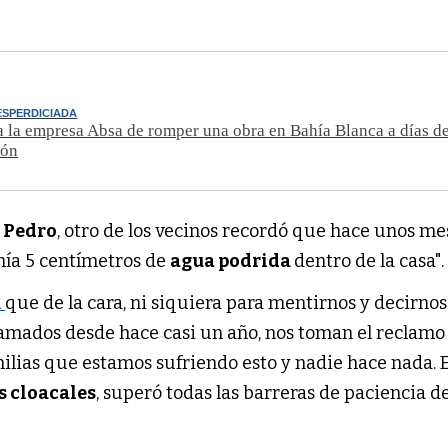
ESPERDICIADA
 la empresa Absa de romper una obra en Bahía Blanca a días d
ión
,
Pedro
, otro de los vecinos recordó que hace unos me
enía 5 centímetros de
agua podrida
dentro de la casa".
A
que de la cara, ni siquiera para mentirnos y decirno
lamados desde hace casi un año, nos toman el reclamo
ilias que estamos sufriendo esto y nadie hace nada. E
s cloacales
, superó todas las barreras de paciencia de