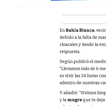
En
Bahía Blanca
, vec
debido a la falta de ma
cloacales y desde la e
respuesta.
Según publicó el medi
"Llevamos más de 6 mes
es vivir las 24 horas c
adentro de nuestras cas
Y añadió: “Vivimos lim
y la
mugre
que te deja