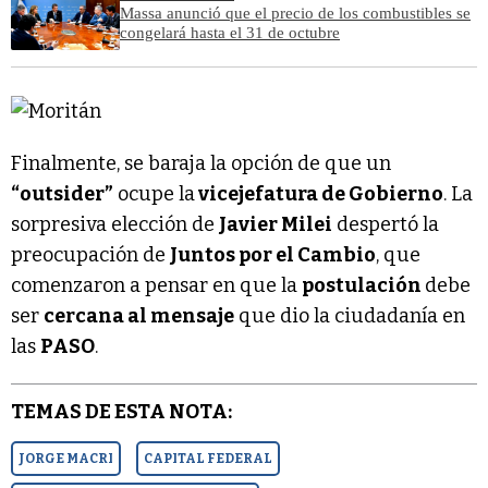
Massa anunció que el precio de los combustibles se
congelará hasta el 31 de octubre
Finalmente, se baraja la opción de que un
“outsider”
ocupe la
vicejefatura de Gobierno
. La
sorpresiva elección de
Javier Milei
despertó la
preocupación de
Juntos por el Cambio
, que
comenzaron a pensar en que la
postulación
debe
ser
cercana al mensaje
que dio la ciudadanía en
las
PASO
.
TEMAS DE ESTA NOTA:
JORGE MACRI
CAPITAL FEDERAL