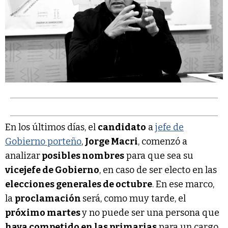
En los últimos días, el
candidato
a
jefe de
Gobierno porteño
,
Jorge Macri
, comenzó a
analizar
posibles nombres
para que sea su
vicejefe de Gobierno
, en caso de ser electo en las
elecciones generales de octubre
. En ese marco,
la
proclamación
será, como muy tarde, el
próximo martes
y no puede ser una persona que
haya competido en las primarias
para un cargo