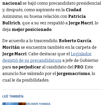
nacional
se bajó como precandidato presidencial
y, después, como aspirante en la
Ciudad
.
Asimismo, su buena relación con
Patricia
Bullrich
, que a su vez respaldó a
Jorge Macri
, lo
deja
mejor posicionado
.
De acuerdo a lo trascendido,
Roberto García
Moritán
se encuentra también en la carpeta de
Jorge Macri
. Cabe destacar que el
Legislador
desistió de su precandidatura
a jefe de Gobierno
para
no perjudicar
al candidato del
PRO
. Este
anuncio fue valorado por el
jorgemacrismo
, lo
cual le da posibilidades.
LEÉ TAMBIÉN:
DECISIÓN TOMADA