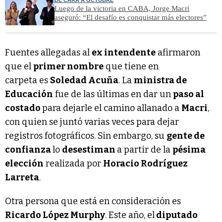
Luego de la victoria en CABA, Jorge Macri
aseguró: “El desafío es conquistar más electores”
Fuentes allegadas al
ex intendente
afirmaron
que el
primer nombre
que tiene en
carpeta es
Soledad Acuña
. La
ministra de
Educación
fue de las últimas en dar un
paso al
costado
para dejarle el camino allanado a
Macri
,
con quien se juntó varias veces para dejar
registros fotográficos. Sin embargo, su
gente de
confianza
lo
desestiman
a partir de la
pésima
elección
realizada por
Horacio Rodríguez
Larreta
.
Otra persona que está en consideración es
Ricardo López Murphy
. Este año, el
diputado