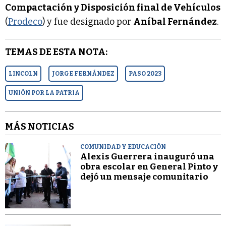
Compactación y Disposición final de Vehículos
(
Prodeco
) y fue designado por
Aníbal Fernández
.
TEMAS DE ESTA NOTA:
LINCOLN
JORGE FERNÁNDEZ
PASO 2023
UNIÓN POR LA PATRIA
MÁS NOTICIAS
COMUNIDAD Y EDUCACIÓN
Alexis Guerrera inauguró una
obra escolar en General Pinto y
dejó un mensaje comunitario