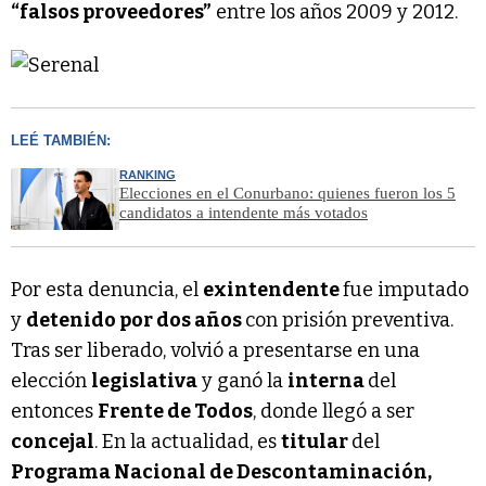
“falsos proveedores”
entre los años 2009 y 2012.
LEÉ TAMBIÉN:
RANKING
Elecciones en el Conurbano: quienes fueron los 5
candidatos a intendente más votados
Por esta denuncia, el
exintendente
fue imputado
y
detenido por dos años
con prisión preventiva.
Tras ser liberado, volvió a presentarse en una
elección
legislativa
y ganó la
interna
del
entonces
Frente de Todos
, donde llegó a ser
concejal
. En la actualidad, es
titular
del
Programa Nacional de Descontaminación,