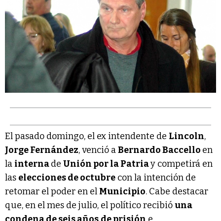
El pasado domingo, el ex intendente de
Lincoln
,
Jorge Fernández
, venció a
Bernardo Baccello
en
la
interna
de
Unión por la Patria
y competirá en
las
elecciones de octubre
con la intención de
retomar el poder en el
Municipio
. Cabe destacar
que, en el mes de julio, el político recibió
una
condena de seis años
de prisión
e