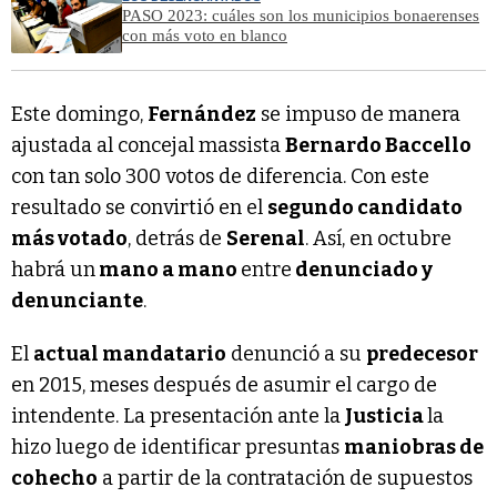
PASO 2023: cuáles son los municipios bonaerenses
con más voto en blanco
Este domingo,
Fernández
se impuso de manera
ajustada al concejal massista
Bernardo Baccello
con tan solo 300 votos de diferencia. Con este
resultado se convirtió en el
segundo candidato
más votado
, detrás de
Serenal
. Así, en octubre
habrá un
mano a mano
entre
denunciado y
denunciante
.
El
actual mandatario
denunció a su
predecesor
en 2015, meses después de asumir el cargo de
intendente. La presentación ante la
Justicia
la
hizo luego de identificar presuntas
maniobras de
cohecho
a partir de la contratación de supuestos