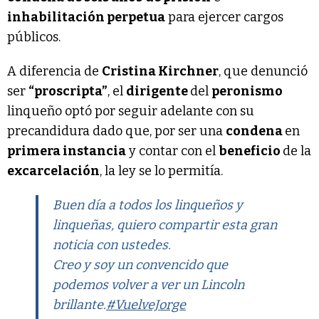
inhabilitación perpetua
para ejercer cargos
públicos.
A diferencia de
Cristina Kirchner
, que denunció
ser
“proscripta”
, el
dirigente
del
peronismo
linqueño optó por seguir adelante con su
precandidura dado que, por ser una
condena
en
primera instancia
y contar con el
beneficio
de la
excarcelación
, la ley se lo permitía.
Buen día a todos los linqueños y
linqueñas, quiero compartir esta gran
noticia con ustedes.
Creo y soy un convencido que
podemos volver a ver un Lincoln
brillante.
#VuelveJorge