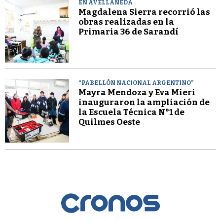
EN AVELLANEDA
Magdalena Sierra recorrió las
obras realizadas en la
Primaria 36 de Sarandí
“PABELLÓN NACIONAL ARGENTINO”
Mayra Mendoza y Eva Mieri
inauguraron la ampliación de
la Escuela Técnica N°1 de
Quilmes Oeste