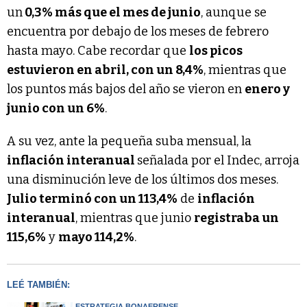
un
0,3% más que el mes de junio
, aunque se
encuentra por debajo de los meses de febrero
hasta mayo. Cabe recordar que
los picos
estuvieron en abril, con un 8,4%
, mientras que
los puntos más bajos del año se vieron en
enero y
junio con un 6%
.
A su vez, ante la pequeña suba mensual, la
inflación interanual
señalada por el Indec, arroja
una disminución leve de los últimos dos meses.
Julio terminó con un 113,4%
de
inflación
interanual
, mientras que junio
registraba un
115,6%
y
mayo 114,2%
.
LEÉ TAMBIÉN:
ESTRATEGIA BONAERENSE