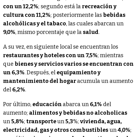
con un 12,2%
; segundo está la
recreación y
cultura con 11,2%
; posteriormente las
bebidas
alcohólicas y el tabaco
, las cuales abarcan un
9,0%
, mismo porcentaje que la
salud
.
A su vez, en siguiente local se encuentran los
restaurantes y hoteles con un 7,5%
; mientras
que
bienes y servicios varios se encuentran con
un 6,3%
. Después, el
equipamiento y
mantenimiento del hogar
acumula un aumento
del
6,2%
.
Por último,
educación
abarca un
6,1%
del
aumento;
alimentos y bebidas no alcoholicas
un
5,8%
;
transporte
un
5,3
%;
vivienda, agua,
electricidad, gas y otros combustibles
un
4,0%
;