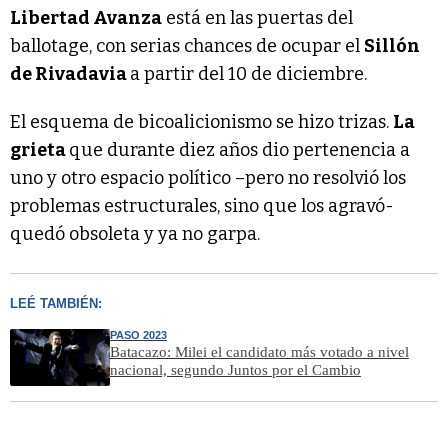
Libertad Avanza
está en las puertas del
ballotage, con serias chances de ocupar el
Sillón
de Rivadavia
a partir del 10 de diciembre.
El esquema de bicoalicionismo se hizo trizas.
La
grieta
que durante diez años dio pertenencia a
uno y otro espacio político –pero no resolvió los
problemas estructurales, sino que los agravó-
quedó obsoleta y ya no garpa.
LEÉ TAMBIÉN:
PASO 2023
Batacazo: Milei el candidato más votado a nivel
nacional, segundo Juntos por el Cambio