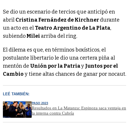
Se dio un escenario de tercios que anticipó en
abril
Cristina Fernández de Kirchner
durante
un acto en el
Teatro Argentino de La Plata
,
subiendo
Milei
arriba del ring.
El dilema es que, en términos boxísticos, el
postulante libertario le dio una certera piña al
mentón de
Unión por la Patria
y
Juntos por el
Cambio
y tiene altas chances de ganar por nocaut.
LEÉ TAMBIÉN:
PASO 2023
Resultados en La Matanza: Espinoza saca ventaja en
la interna contra Cubría