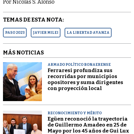
Por Nicolás S. Alonso
TEMAS DE ESTA NOTA:
PASO 2023
JAVIER MILEI
LA LIBERTAD AVANZA
MÁS NOTICIAS
ARMADO POLÍTICO BONAERENSE
Ferraresi profundiza sus
recorridas por municipios
opositores y suma dirigentes
con proyección local
RECONOCIMIENTO Y MÉRITO
Egüen reconoció la trayectoria
de Guillermo Amadeo en 25 de
Mayo por los 45 años de Gui Lux