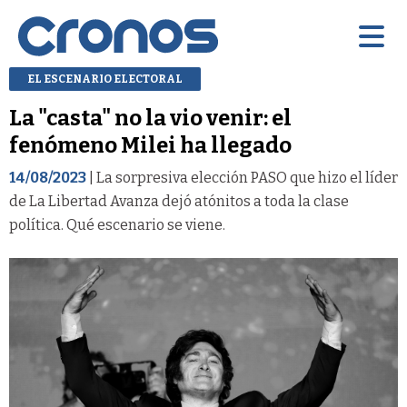
EL ESCENARIO ELECTORAL
La "casta" no la vio venir: el
fenómeno Milei ha llegado
14/08/2023
| La sorpresiva elección PASO que hizo el líder
de La Libertad Avanza dejó atónitos a toda la clase
política. Qué escenario se viene.