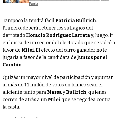
Patria
Tampoco la tendrá fácil
Patricia Bullrich
.
Primero, deberá retener los sufragios del
derrotado
Horacio Rodríguez Larreta
y, luego, ir
en busca de un sector del electorado que se volcó a
favor de
Milei
. El efecto del carro ganador no le
jugaría a favor de la candidata de
Juntos por el
Cambio
.
Quizás un mayor nivel de participación y apuntar
al más de 1,1 millón de votos en blanco sean el
aliciente tanto para
Massa
y
Bullrich
, quienes
corren de atrás a un
Milei
que se regodea contra
la casta.