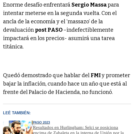
Enorme desafío enfrentará
Sergio Massa
para
intentar meterse en la segunda vuelta. Con el
ancla de la economía y el ‘massazo’ de la
devaluación
post PASO
–indefectiblemente
impactará en los precios- asumirá una tarea
titánica.
Quedó demostrado que hablar del
FMI
y prometer
bajar la inflación, cuando hace un año que está al
frente del Palacio de Hacienda, no funcionó.
LEÉ TAMBIÉN:
PASO 2023
Resultados en Hurlingham: Selci se posiciona
encima de Zabaleta en la interna de Unión por la