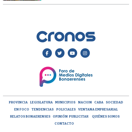
PROVINCIA
LEGISLATURA
MUNICIPIOS
NACION
CABA
SOCIEDAD
EN FOCO
TENDENCIAS
POLICIALES
VENTANA EMPRESARIAL
RELATOS BONAERENSES
OPINIÓN
PUBLICITAR
QUIÉNES SOMOS
CONTACTO