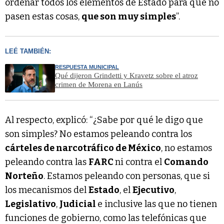
ordenar todos los elementos de Estado para que no
pasen estas cosas,
que son muy simples
”.
LEÉ TAMBIÉN:
RESPUESTA MUNICIPAL
Qué dijeron Grindetti y Kravetz sobre el atroz
crimen de Morena en Lanús
Al respecto, explicó: “¿Sabe por qué le digo que
son simples? No estamos peleando contra los
cárteles de narcotráfico de México
, no estamos
peleando contra las
FARC
ni contra el
Comando
Norteño
. Estamos peleando con personas, que si
los mecanismos del
Estado
, el
Ejecutivo
,
Legislativo
,
Judicial
e inclusive las que no tienen
funciones de gobierno, como las telefónicas que