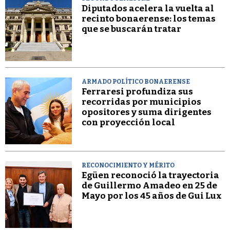
Diputados acelera la vuelta al
recinto bonaerense: los temas
que se buscarán tratar
ARMADO POLÍTICO BONAERENSE
Ferraresi profundiza sus
recorridas por municipios
opositores y suma dirigentes
con proyección local
RECONOCIMIENTO Y MÉRITO
Egüen reconoció la trayectoria
de Guillermo Amadeo en 25 de
Mayo por los 45 años de Gui Lux