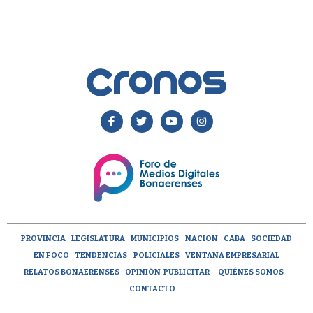
PROVINCIA
LEGISLATURA
MUNICIPIOS
NACION
CABA
SOCIEDAD
EN FOCO
TENDENCIAS
POLICIALES
VENTANA EMPRESARIAL
RELATOS BONAERENSES
OPINIÓN
PUBLICITAR
QUIÉNES SOMOS
CONTACTO