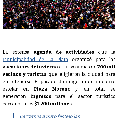
La extensa
agenda de actividades
que la
Municipalidad de La Plata
organizó para las
vacaciones de invierno
cautivó a más de
700 mil
vecinos y turistas
que eligieron la ciudad para
entretenerse. El pasado domingo hubo un cierre
estelar en
Plaza Moreno
y, en total, se
generaron
ingresos
para el sector turístico
cercanos a los
$1.200 millones
.
Cerramos a puro festejo las