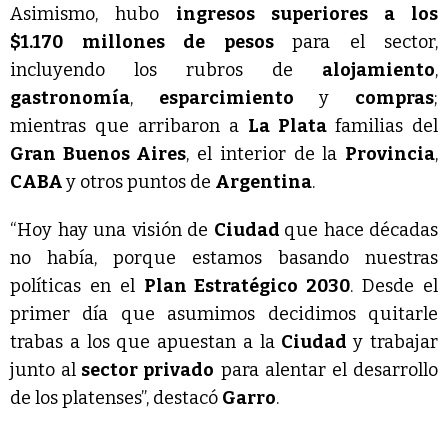
Asimismo, hubo
ingresos superiores a los
$1.170 millones de pesos
para el sector,
incluyendo los rubros de
alojamiento
,
gastronomía
,
esparcimiento
y
compras
;
mientras que arribaron a
La Plata
familias del
Gran Buenos Aires
, el interior de la
Provincia
,
CABA
y otros puntos de
Argentina
.
“Hoy hay una visión de
Ciudad
que hace décadas
no había, porque estamos basando nuestras
políticas en el
Plan Estratégico 2030
. Desde el
primer día que asumimos decidimos quitarle
trabas a los que apuestan a la
Ciudad
y trabajar
junto al
sector privado
para alentar el desarrollo
de los platenses”, destacó
Garro
.