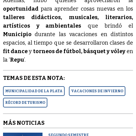
Además, hubo quienes aprovecharon la
oportunidad
para aprender cosas nuevas en los
talleres didácticos, musicales, literarios,
artísticos y ambientales
que brindó el
Municipio
durante las vacaciones en distintos
espacios, al tiempo que se desarrollaron clases de
fit dance
y
torneos de fútbol, básquet y vóley
en
la ‘
Repu
’.
TEMAS DE ESTA NOTA:
MUNICIPALIDAD DE LA PLATA
VACACIONES DE INVIERNO
RÉCORD DE TURISMO
MÁS NOTICIAS
SEGUNDO SEMESTRE