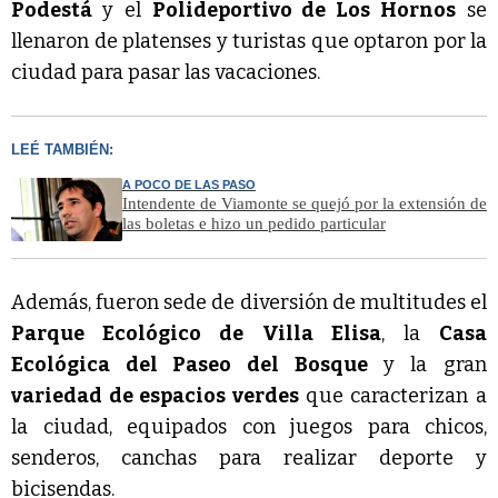
Podestá
y el
Polideportivo de Los Hornos
se
llenaron de platenses y turistas que optaron por la
ciudad para pasar las vacaciones.
LEÉ TAMBIÉN:
A POCO DE LAS PASO
Intendente de Viamonte se quejó por la extensión de
las boletas e hizo un pedido particular
Además, fueron sede de diversión de multitudes el
Parque Ecológico de Villa Elisa
, la
Casa
Ecológica del Paseo del Bosque
y la gran
variedad de espacios verdes
que caracterizan a
la ciudad, equipados con juegos para chicos,
senderos, canchas para realizar deporte y
bicisendas.