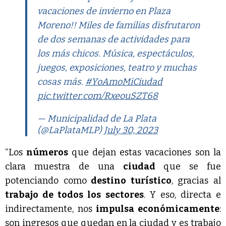
vacaciones de invierno en Plaza
Moreno!! Miles de familias disfrutaron
de dos semanas de actividades para
los más chicos. Música, espectáculos,
juegos, exposiciones, teatro y muchas
cosas más.
#YoAmoMiCiudad
pic.twitter.com/RxeouSZT68
— Municipalidad de La Plata
(@LaPlataMLP)
July 30, 2023
“Los
números
que dejan estas vacaciones son la
clara muestra de una
ciudad
que se fue
potenciando como
destino turístico
, gracias al
trabajo de todos los sectores
. Y eso, directa e
indirectamente, nos
impulsa económicamente
:
son ingresos que quedan en la ciudad y es trabajo