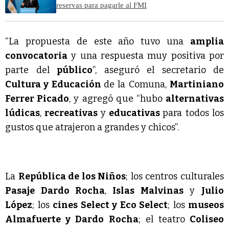
reservas para pagarle al FMI
“La propuesta de este año tuvo una
amplia
convocatoria
y una respuesta muy positiva por
parte del
público
”, aseguró el secretario de
Cultura y Educación
de la Comuna,
Martiniano
Ferrer Picado
, y agregó que “hubo
alternativas
lúdicas
,
recreativas
y
educativas
para todos los
gustos que atrajeron a grandes y chicos”.
La
República de los Niños
; los centros culturales
Pasaje Dardo Rocha
,
Islas Malvinas
y
Julio
López
; los
cines Select y Eco Select
; los
museos
Almafuerte y Dardo Rocha
; el teatro
Coliseo