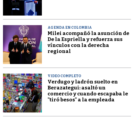
AGENDA EN COLOMBIA
Milei acompañó la asunción de
De la Espriella y refuerza sus
vínculos con la derecha
regional
VIDEO COMPLETO
Verdugo y ladrón suelto en
Berazategui: asaltó un
comercio y cuando escapaba le
"tiró besos" a la empleada