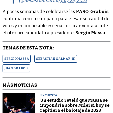
(@SebasGalmarini)
July 25, 2023
A pocas semanas de celebrarse las
PASO
,
Grabois
continúa con su campaña para elevar su caudal de
votos y en un posible escenario sacar ventaja ante
el otro precandidato a presidente,
Sergio Massa
.
TEMAS DE ESTA NOTA:
SERGIO MASSA
SEBASTIÁN GALMARINI
JUAN GRABOIS
MÁS NOTICIAS
ENCUESTA
Un estudio reveló que Massa se
impondría sobre Milei si hoy se
repitiera el balotaje de 2023