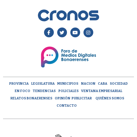
PROVINCIA
LEGISLATURA
MUNICIPIOS
NACION
CABA
SOCIEDAD
EN FOCO
TENDENCIAS
POLICIALES
VENTANA EMPRESARIAL
RELATOS BONAERENSES
OPINIÓN
PUBLICITAR
QUIÉNES SOMOS
CONTACTO