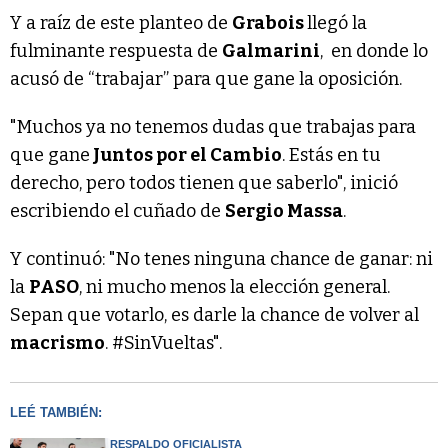
Y a raíz de este planteo de
Grabois
llegó la
fulminante respuesta de
Galmarini
, en donde lo
acusó de “trabajar” para que gane la oposición.
"Muchos ya no tenemos dudas que trabajas para
que gane
Juntos por el Cambio
. Estás en tu
derecho, pero todos tienen que saberlo", inició
escribiendo el cuñado de
Sergio Massa
.
Y continuó: "No tenes ninguna chance de ganar: ni
la
PASO
, ni mucho menos la elección general.
Sepan que votarlo, es darle la chance de volver al
macrismo
. #SinVueltas".
LEÉ TAMBIÉN:
RESPALDO OFICIALISTA