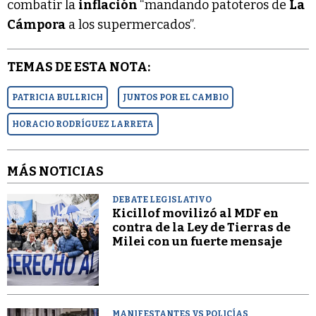
combatir la
inflación
“mandando patoteros de
La
Cámpora
a los supermercados”.
TEMAS DE ESTA NOTA:
PATRICIA BULLRICH
JUNTOS POR EL CAMBIO
HORACIO RODRÍGUEZ LARRETA
MÁS NOTICIAS
DEBATE LEGISLATIVO
Kicillof movilizó al MDF en
contra de la Ley de Tierras de
Milei con un fuerte mensaje
MANIFESTANTES VS POLICÍAS