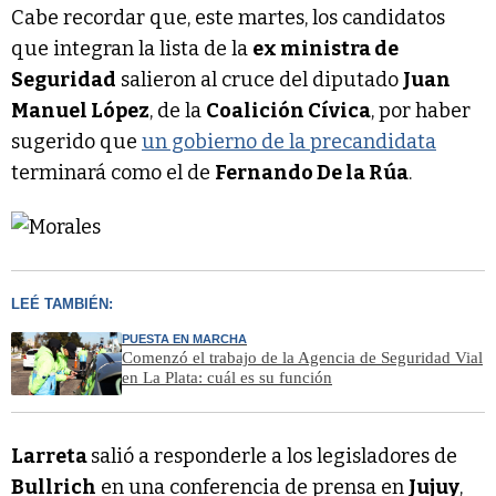
Cabe recordar que, este martes, los candidatos
que integran la lista de la
ex ministra de
Seguridad
salieron al cruce del diputado
Juan
Manuel López
, de la
Coalición Cívica
, por haber
sugerido que
un gobierno de la precandidata
terminará como el de
Fernando De la Rúa
.
LEÉ TAMBIÉN:
PUESTA EN MARCHA
Comenzó el trabajo de la Agencia de Seguridad Vial
en La Plata: cuál es su función
Larreta
salió a responderle a los legisladores de
Bullrich
en una conferencia de prensa en
Jujuy
,