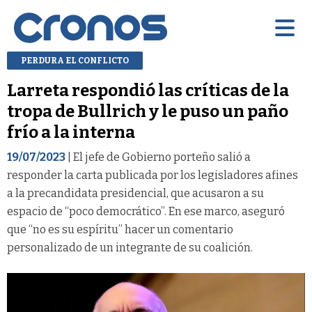
PERDURA EL CONFLICTO
Larreta respondió las críticas de la
tropa de Bullrich y le puso un paño
frío a la interna
19/07/2023
| El jefe de Gobierno porteño salió a
responder la carta publicada por los legisladores afines
a la precandidata presidencial, que acusaron a su
espacio de “poco democrático”. En ese marco, aseguró
que “no es su espíritu” hacer un comentario
personalizado de un integrante de su coalición.