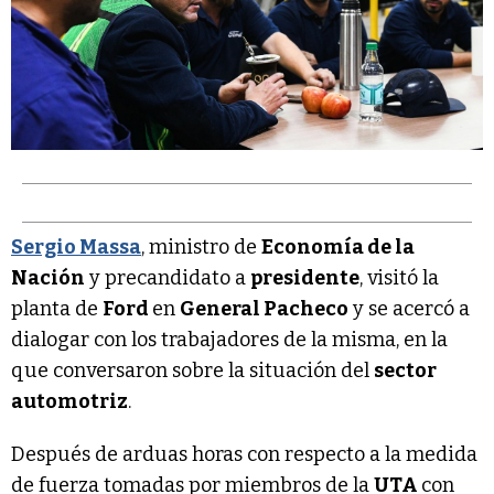
Sergio Massa
, ministro de
Economía de la
Nación
y precandidato a
presidente
, visitó la
planta de
Ford
en
General Pacheco
y se acercó a
dialogar con los trabajadores de la misma, en la
que conversaron sobre la situación del
sector
automotriz
.
Después de arduas horas con respecto a la medida
de fuerza tomadas por miembros de la
UTA
con