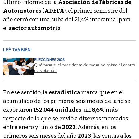
último informe de la
Asociación de Fábricas de
Automotores
(
ADEFA
), el primer semestre del
año cerró con una suba del 21,4% interanual para
el
sector automotriz
.
LEÉ TAMBIÉN:
ELECCIONES 2023
Qué pasa si el presidente de mesa no asiste al centro
de votación
En ese sentido, la
estadística
marca que en el
acumulado de los primeros seis meses del año se
exportaron
152.044 unidades
, un
8,6% más
respecto de lo que se envió a diversos mercados
entre enero y junio de
2022
. Además, en los
primeros seis meses del año
2023
, las ventas a los