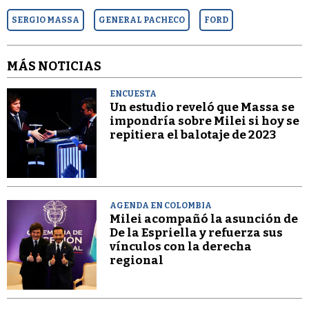
SERGIO MASSA
GENERAL PACHECO
FORD
MÁS NOTICIAS
ENCUESTA
Un estudio reveló que Massa se
impondría sobre Milei si hoy se
repitiera el balotaje de 2023
AGENDA EN COLOMBIA
Milei acompañó la asunción de
De la Espriella y refuerza sus
vínculos con la derecha
regional