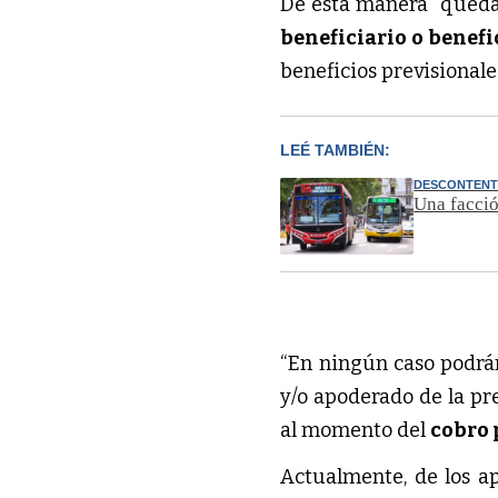
De esta manera “queda 
beneficiario o benefi
beneficios previsionale
LEÉ TAMBIÉN:
DESCONTENT
Una facci
“En ningún caso podr
y/o apoderado de la pre
al momento del
cobro 
Actualmente, de los 