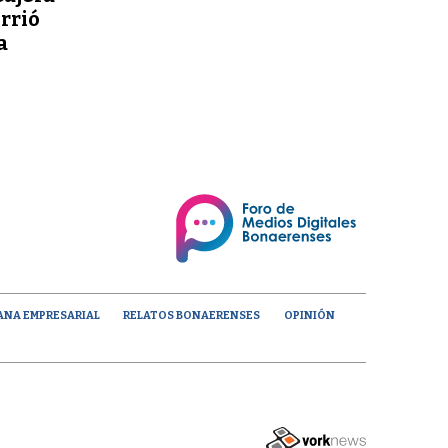
orrió
a
ANA EMPRESARIAL
RELATOS BONAERENSES
OPINIÓN