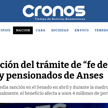
IPIOS
NACION
CABA
SOCIEDAD
EN FOCO
TENDEN
ción del trámite de “fe de
s y pensionados de Anses
media sanción en el Senado en abril y durante la mad
ualmente, el beneficio afecta a unos 4 millones de per