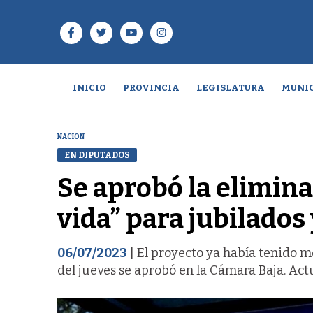
INICIO
PROVINCIA
LEGISLATURA
MUNIC
NACION
EN DIPUTADOS
Se aprobó la elimina
vida” para jubilado
06/07/2023
| El proyecto ya había tenido 
del jueves se aprobó en la Cámara Baja. Act