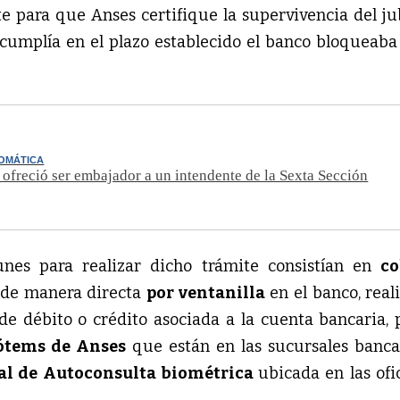
e para que Anses certifique la supervivencia del ju
 cumplía en el plazo establecido el banco bloqueaba
LOMÁTICA
e ofreció ser embajador a un intendente de la Sexta Sección
es para realizar dicho trámite consistían en
co
de manera directa
por ventanilla
en el banco, real
de débito o crédito asociada a la cuenta bancaria, 
ótems de Anses
que están en las sucursales banca
al de Autoconsulta biométrica
ubicada en las ofi