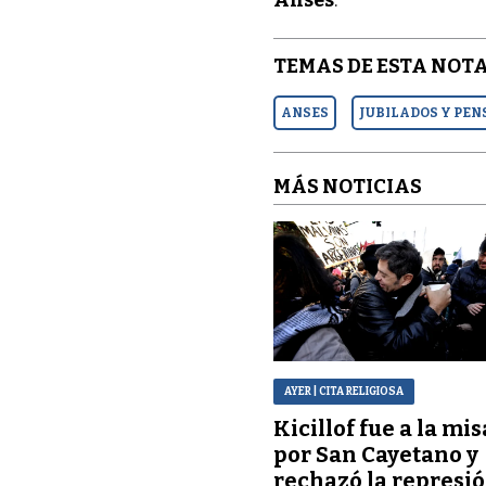
TEMAS DE ESTA NOTA
ANSES
JUBILADOS Y PE
MÁS NOTICIAS
AYER
| CITA RELIGIOSA
Kicillof fue a la mis
por San Cayetano y
rechazó la represi