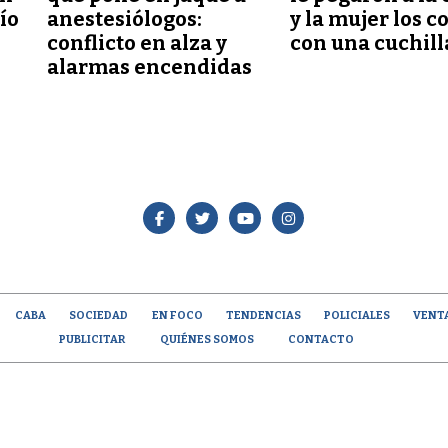
lío
anestesiólogos:
y la mujer los c
conflicto en alza y
con una cuchill
alarmas encendidas
CABA
SOCIEDAD
EN FOCO
TENDENCIAS
POLICIALES
VENT
PUBLICITAR
QUIÉNES SOMOS
CONTACTO