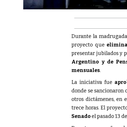
Durante la madrugada 
proyecto que
elimina 
presentar jubilados y 
Argentino y de Pen
mensuales
.
La iniciativa fue
apro
donde se sancionaron o
otros dictámenes, en 
trece horas. El proyect
Senado
el pasado 13 de