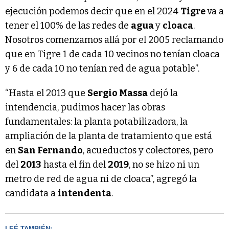
ejecución podemos decir que en el 2024
Tigre
va a
tener el 100% de las redes de
agua
y
cloaca
.
Nosotros comenzamos allá por el 2005 reclamando
que en Tigre 1 de cada 10 vecinos no tenían cloaca
y 6 de cada 10 no tenían red de agua potable”.
“Hasta el 2013 que
Sergio Massa
dejó la
intendencia, pudimos hacer las obras
fundamentales: la planta potabilizadora, la
ampliación de la planta de tratamiento que está
en
San Fernando
, acueductos y colectores, pero
del
2013
hasta el fin del
2019
, no se hizo ni un
metro de red de agua ni de cloaca”, agregó la
candidata a
intendenta
.
LEÉ TAMBIÉN: