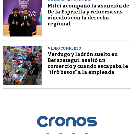
AGENDA EN COLOMBIA
Milei acompañó la asunción de
De la Espriella y refuerza sus
vínculos con la derecha
regional
VIDEO COMPLETO
Verdugo y ladrón suelto en
Berazategui: asaltó un
comercio y cuando escapaba le
"tiró besos" a la empleada