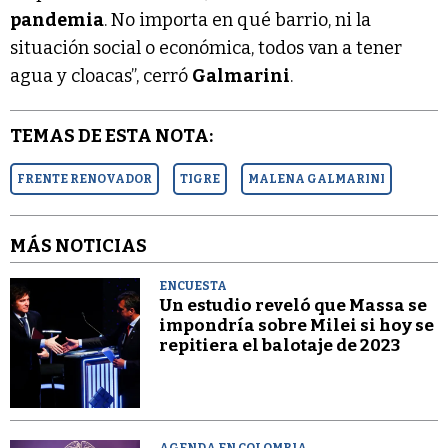
pandemia
. No importa en qué barrio, ni la
situación social o económica, todos van a tener
agua y cloacas”, cerró
Galmarini
.
TEMAS DE ESTA NOTA:
FRENTE RENOVADOR
TIGRE
MALENA GALMARINI
MÁS NOTICIAS
ENCUESTA
Un estudio reveló que Massa se
impondría sobre Milei si hoy se
repitiera el balotaje de 2023