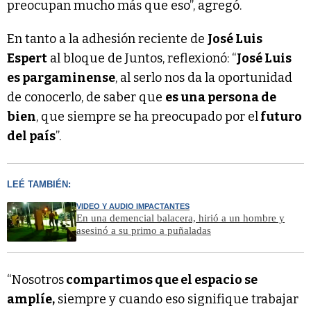
preocupan mucho más que eso”, agregó.
En tanto a la adhesión reciente de
José Luis
Espert
al bloque de Juntos, reflexionó: “
José Luis
es pargaminense
, al serlo nos da la oportunidad
de conocerlo, de saber que
es una persona de
bien
, que siempre se ha preocupado por el
futuro
del país
”.
LEÉ TAMBIÉN:
VIDEO Y AUDIO IMPACTANTES
En una demencial balacera, hirió a un hombre y
asesinó a su primo a puñaladas
“Nosotros
compartimos que el espacio se
amplíe,
siempre y cuando eso signifique trabajar