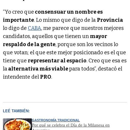
“Yo creo que
consensuar un nombre es
importante
. Lo mismo que digo de la
Provincia
lo digo de
CABA
, me parece que nuestros mejores
candidatos, aquellos que tienen un
mayor
respaldo de la gente
, porque son los vecinos lo
que votan; el que este mejor posicionado es el que
tiene que
representar al espacio
. Creo que esa es
la
alternativa más viable
para todos”, destacó el
intendente del
PRO
.
LEÉ TAMBIÉN:
GASTRONOMÍA TRADICIONAL
Por qué se celebra el Día de la Milanesa en