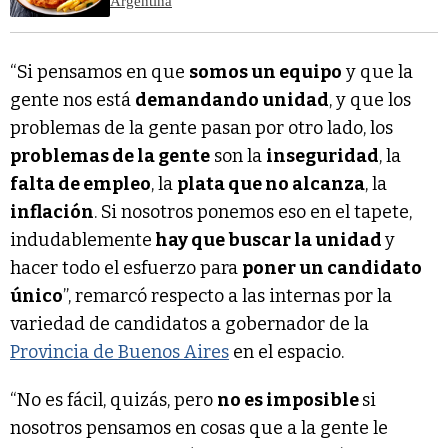
Argentina
“Si pensamos en que
somos un equipo
y que la
gente nos está
demandando unidad
, y que los
problemas de la gente pasan por otro lado, los
problemas de la gente
son la
inseguridad
, la
falta de empleo
, la
plata que no alcanza
, la
inflación
. Si nosotros ponemos eso en el tapete,
indudablemente
hay que buscar la unidad
y
hacer todo el esfuerzo para
poner un candidato
único
”, remarcó respecto a las internas por la
variedad de candidatos a gobernador de la
Provincia de Buenos Aires
en el espacio.
“No es fácil, quizás, pero
no es imposible
si
nosotros pensamos en cosas que a la gente le