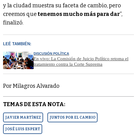
y la ciudad muestra su faceta de cambio, pero
creemos que
tenemos mucho más para dar
”,
finalizó.
LEÉ TAMBIÉN:
DISCUSIÓN POLÍTICA
En vivo: La Comisión de Juicio Político retoma el
tratamiento contra la Corte Suprema
Por Milagros Alvarado
TEMAS DE ESTA NOTA:
JAVIER MARTÍNEZ
JUNTOS POR EL CAMBIO
JOSÉ LUIS ESPERT