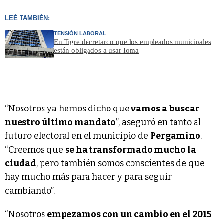
LEÉ TAMBIÉN:
TENSIÓN LABORAL
En Tigre decretaron que los empleados municipales
están obligados a usar Ioma
“Nosotros ya hemos dicho que
vamos a buscar
nuestro último mandato
”, aseguró en tanto al
futuro electoral en el municipio de
Pergamino
.
“Creemos que
se ha transformado mucho la
ciudad
, pero también somos conscientes de que
hay mucho más para hacer y para seguir
cambiando”.
“Nosotros
empezamos con un cambio en el 2015