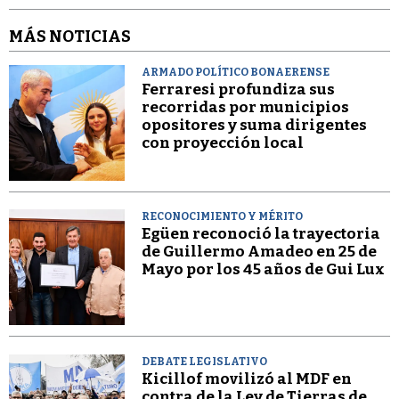
MÁS NOTICIAS
ARMADO POLÍTICO BONAERENSE
Ferraresi profundiza sus
recorridas por municipios
opositores y suma dirigentes
con proyección local
RECONOCIMIENTO Y MÉRITO
Egüen reconoció la trayectoria
de Guillermo Amadeo en 25 de
Mayo por los 45 años de Gui Lux
DEBATE LEGISLATIVO
Kicillof movilizó al MDF en
contra de la Ley de Tierras de