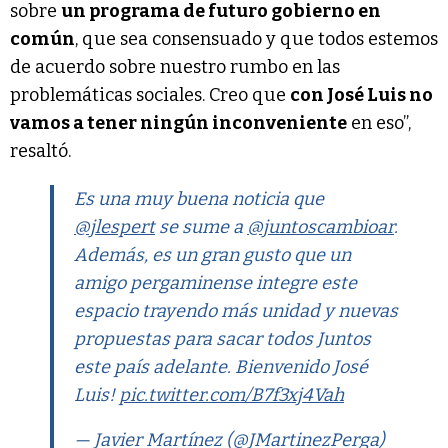
sobre
un programa de futuro gobierno en
común
, que sea consensuado y que todos estemos
de acuerdo sobre nuestro rumbo en las
problemáticas sociales. Creo que
con José Luis no
vamos a tener ningún inconveniente
en eso”,
resaltó.
Es una muy buena noticia que
@jlespert
se sume a
@juntoscambioar
.
Además, es un gran gusto que un
amigo pergaminense integre este
espacio trayendo más unidad y nuevas
propuestas para sacar todos Juntos
este país adelante. Bienvenido José
Luis!
pic.twitter.com/B7f3xj4Vah
— Javier Martínez (@JMartinezPerga)