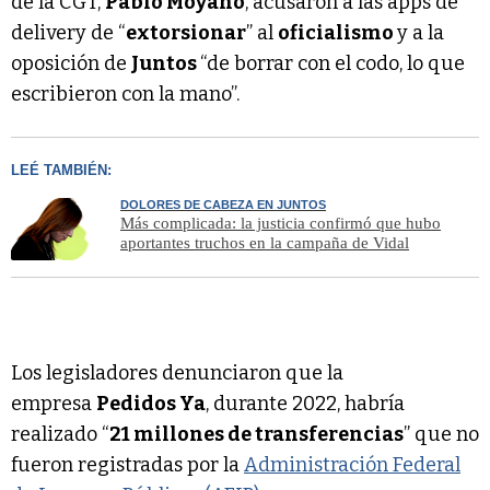
de la CGT,
Pablo Moyano
, acusaron a las apps de
delivery de “
extorsionar
” al
oficialismo
y a la
oposición de
Juntos
“de borrar con el codo, lo que
escribieron con la mano”.
LEÉ TAMBIÉN:
DOLORES DE CABEZA EN JUNTOS
Más complicada: la justicia confirmó que hubo
aportantes truchos en la campaña de Vidal
Los legisladores denunciaron que la
empresa
Pedidos Ya
, durante 2022, habría
realizado “
21 millones de transferencias
” que no
fueron registradas por la
Administración Federal