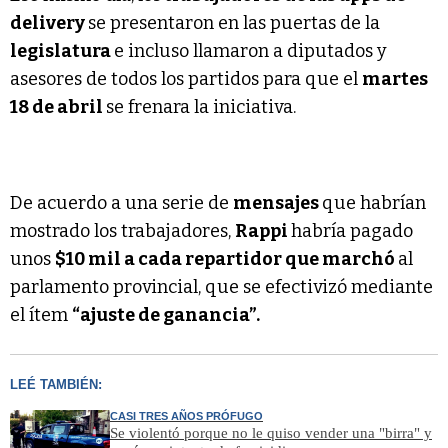
delivery
se presentaron en las puertas de la
legislatura
e incluso llamaron a diputados y
asesores de todos los partidos para que el
martes
18 de abril
se frenara la iniciativa.
De acuerdo a una serie de
mensajes
que habrían
mostrado los trabajadores,
Rappi
habría pagado
unos
$10 mil a cada repartidor que marchó
al
parlamento provincial, que se efectivizó mediante
el ítem
“ajuste de ganancia”.
LEÉ TAMBIÉN:
CASI TRES AÑOS PRÓFUGO
Se violentó porque no le quiso vender una "birra" y