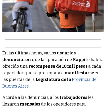
En las últimas horas, varios
usuarios
denunciaron
que la aplicación de
Rappi
le habría
ofrecido una
recompensa de 10 mil pesos
a cada
repartidor que se presentara a
manifestarse
en
las puertas de la
Legislatura de la
Provincia de
Buenos Aires
.
Acorde a las denuncias, a los
trabajadores
les
llegaron
mensajes
de los operadores para