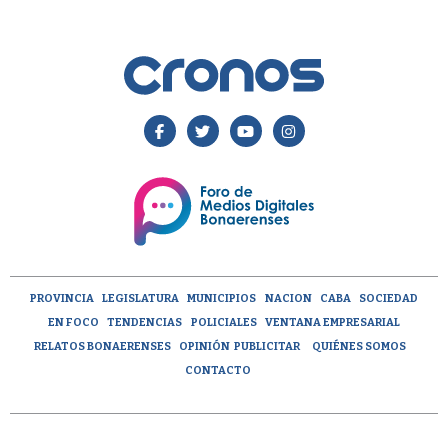
PROVINCIA
LEGISLATURA
MUNICIPIOS
NACION
CABA
SOCIEDAD
EN FOCO
TENDENCIAS
POLICIALES
VENTANA EMPRESARIAL
RELATOS BONAERENSES
OPINIÓN
PUBLICITAR
QUIÉNES SOMOS
CONTACTO