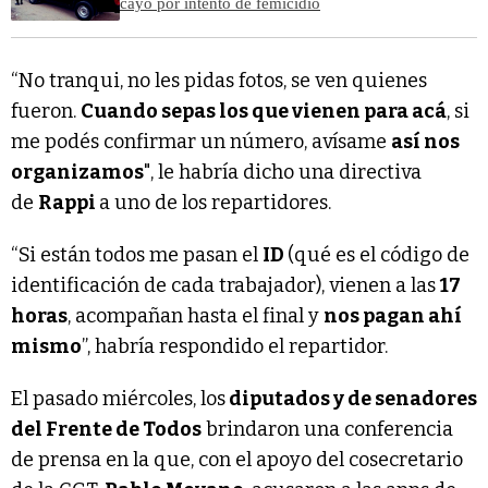
cayó por intento de femicidio
“No tranqui, no les pidas fotos, se ven quienes
fueron.
Cuando sepas los que vienen para acá
, si
me podés confirmar un número, avísame
así nos
organizamos
", le habría dicho una directiva
de
Rappi
a uno de los repartidores.
“Si están todos me pasan el
ID
(qué es el código de
identificación de cada trabajador), vienen a las
17
horas
, acompañan hasta el final y
nos pagan ahí
mismo
”, habría respondido el repartidor.
El pasado miércoles, los
diputados y de senadores
del Frente de Todos
brindaron una conferencia
de prensa en la que, con el apoyo del cosecretario