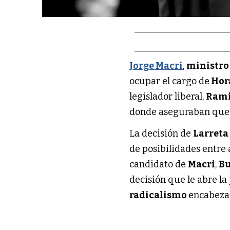
Jorge Macri
,
ministro
ocupar el cargo de
Hora
legislador liberal,
Rami
donde aseguraban que s
La decisión de
Larret
de posibilidades entre
candidato de
Macri
,
Bu
decisión que le abre la
radicalismo
encabeza