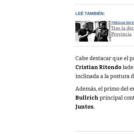
LEÉ TAMBIÉN:
TREGUA EN E
Tras la de
Provincia
Cabe destacar que el p
Cristian Ritondo
lade
inclinada a la postura 
Además, el primo del e
Bullrich
principal con
Juntos.