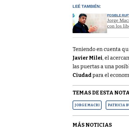
LEÉ TAMBIÉN:
POSIBLE RU
Jorge Macr
con los lib
Teniendo en cuenta qu
Javier Milei
, el acerc
las puertas a una posib
Ciudad
para el econom
TEMAS DE ESTA NOTA
JORGE MACRI
PATRICIA 
MÁS NOTICIAS