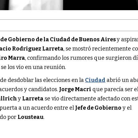
 de Gobierno de la Ciudad de Buenos Aires
y aspira
cio Rodriguez Larreta
, se mostró recientemente co
ro Marra
, confirmando los rumores que surgieron dí
e los vio en una reunión.
a
de desdoblar las elecciones en la
Ciudad
abrió un ab
 acuerdos y candidatos.
Jorge Macri
que parecía ser e
llrich
y
Larreta
se vio directamente afectado con es
 puerta a un acuerdo entre el
Jefe de Gobierno
y el
do por
Lousteau
.