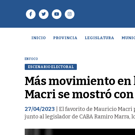
INICIO
PROVINCIA
LEGISLATURA
MUNIC
EN FOCO
ESCENARIO ELECTORAL
Más movimiento en l
Macri se mostró con 
27/04/2023
| El favorito de Mauricio Macri
junto al legislador de CABA Ramiro Marra, 