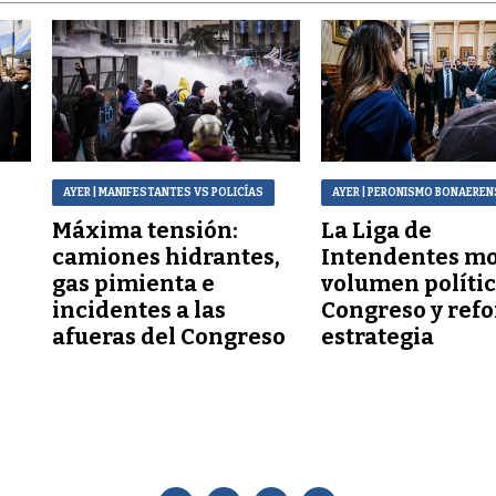
AYER
| MANIFESTANTES VS POLICÍAS
AYER
| PERONISMO BONAEREN
Máxima tensión:
La Liga de
a
camiones hidrantes,
Intendentes mo
gas pimienta e
volumen polític
incidentes a las
Congreso y refo
afueras del Congreso
estrategia