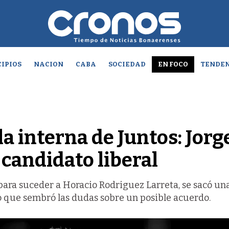
IPIOS
NACION
CABA
SOCIEDAD
EN FOCO
TENDEN
a interna de Juntos: Jorg
candidato liberal
 para suceder a Horacio Rodriguez Larreta, se sacó una
lo que sembró las dudas sobre un posible acuerdo.