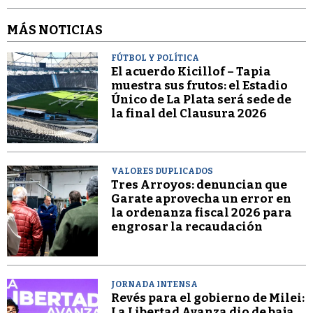
MÁS NOTICIAS
FÚTBOL Y POLÍTICA
El acuerdo Kicillof – Tapia
muestra sus frutos: el Estadio
Único de La Plata será sede de
la final del Clausura 2026
VALORES DUPLICADOS
Tres Arroyos: denuncian que
Garate aprovecha un error en
la ordenanza fiscal 2026 para
engrosar la recaudación
JORNADA INTENSA
Revés para el gobierno de Milei:
La Libertad Avanza dio de baja