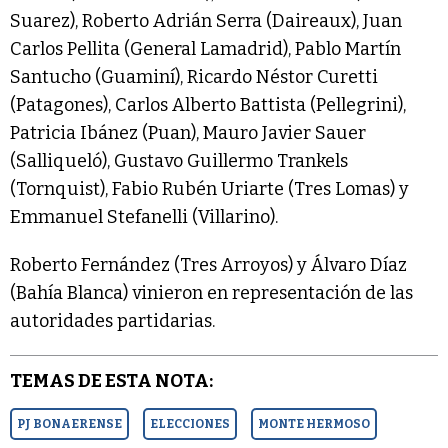
Suarez), Roberto Adrián Serra (Daireaux), Juan
Carlos Pellita (General Lamadrid), Pablo Martín
Santucho (Guaminí), Ricardo Néstor Curetti
(Patagones), Carlos Alberto Battista (Pellegrini),
Patricia Ibánez (Puan), Mauro Javier Sauer
(Salliqueló), Gustavo Guillermo Trankels
(Tornquist), Fabio Rubén Uriarte (Tres Lomas) y
Emmanuel Stefanelli (Villarino).
Roberto Fernández (Tres Arroyos) y Álvaro Díaz
(Bahía Blanca) vinieron en representación de las
autoridades partidarias.
TEMAS DE ESTA NOTA:
PJ BONAERENSE
ELECCIONES
MONTE HERMOSO