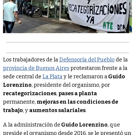
Los trabajadores de la
Defensoría del Pueblo
de la
provincia de Buenos Aires
protestaron frente a la
sede central de
La Plata
y le reclamaron a
Guido
Lorenzino
, presidente del organismo, por
recategorizaciones
,
pases a planta
permanente,
mejoras en las condiciones de
trabajo
, y
aumentos salariales
.
A la administración de
Guido Lorenzino
, que
preside el organismo desde 2016, se le presentó un