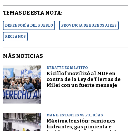
TEMAS DE ESTA NOTA:
DEFENSORÍA DEL PUEBLO
PROVINCIA DE BUENOS AIRES
RECLAMOS
MÁS NOTICIAS
DEBATE LEGISLATIVO
Kicillof movilizó al MDF en
contra de la Ley de Tierras de
Milei con un fuerte mensaje
MANIFESTANTES VS POLICÍAS
Máxima tensión: camiones
hidrantes, gas pimienta e