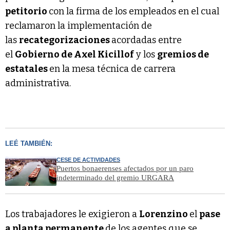
petitorio
con la firma de los empleados en el cual
reclamaron la implementación de
las
recategorizaciones
acordadas entre
el
Gobierno de Axel Kicillof
y los
gremios de
estatales
en la mesa técnica de carrera
administrativa.
LEÉ TAMBIÉN:
CESE DE ACTIVIDADES
Puertos bonaerenses afectados por un paro
indeterminado del gremio URGARA
Los trabajadores le exigieron a
Lorenzino
el
pase
a planta permanente
de los agentes que se