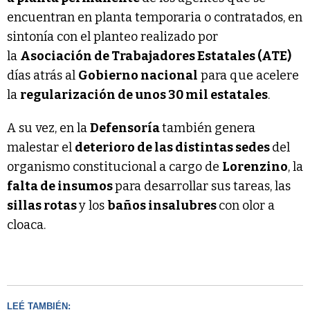
encuentran en planta temporaria o contratados, en
sintonía con el planteo realizado por
la
Asociación de Trabajadores Estatales (ATE)
días atrás al
Gobierno nacional
para que acelere
la
regularización de unos 30 mil estatales
.
A su vez, en la
Defensoría
también genera
malestar el
deterioro de las distintas sedes
del
organismo constitucional a cargo de
Lorenzino
, la
falta de insumos
para desarrollar sus tareas, las
sillas rotas
y los
baños insalubres
con olor a
cloaca.
LEÉ TAMBIÉN: