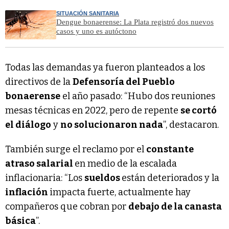
SITUACIÓN SANITARIA
Dengue bonaerense: La Plata registró dos nuevos
casos y uno es autóctono
Todas las demandas ya fueron planteados a los
directivos de la
Defensoría del Pueblo
bonaerense
el año pasado: “Hubo dos reuniones
mesas técnicas en 2022, pero de repente
se cortó
el diálogo
y
no solucionaron nada
”, destacaron.
También surge el reclamo por el
constante
atraso salarial
en medio de la escalada
inflacionaria: “Los
sueldos
están deteriorados y la
inflación
impacta fuerte, actualmente hay
compañeros que cobran por
debajo de la canasta
básica
”.