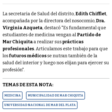
La secretaria de Salud del distrito,
Edith Chifflet
,
acompañada por la directora del nosocomio,
Dra.
Virginia Azqueta
, destacó "Es fundamental que
estudiantes de medicina vengan al
Partido de
Mar Chiquita
a realizar sus
prácticas
profesionales
. Articulamos este trabajo para que
los
futuros médicos
se nutran también de la
salud del interior y luego nos elijan para ejercer su
profesión".
TEMAS DE ESTA NOTA:
MEDICINA
MUNICIPALIDAD DE MAR CHIQUITA
UNIVERSIDAD NACIONAL DE MAR DEL PLATA