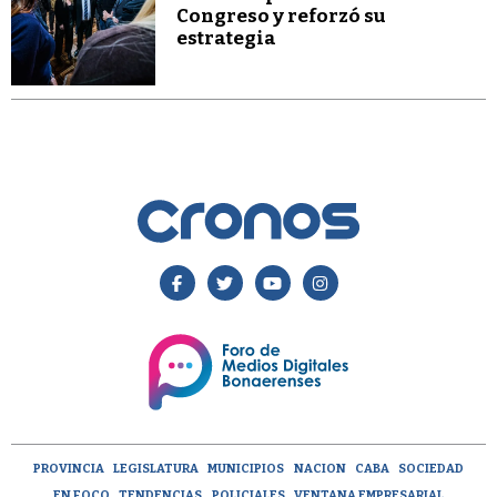
Congreso y reforzó su
estrategia
PROVINCIA
LEGISLATURA
MUNICIPIOS
NACION
CABA
SOCIEDAD
EN FOCO
TENDENCIAS
POLICIALES
VENTANA EMPRESARIAL