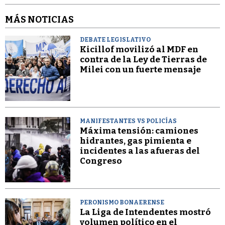
MÁS NOTICIAS
DEBATE LEGISLATIVO
Kicillof movilizó al MDF en
contra de la Ley de Tierras de
Milei con un fuerte mensaje
MANIFESTANTES VS POLICÍAS
Máxima tensión: camiones
hidrantes, gas pimienta e
incidentes a las afueras del
Congreso
PERONISMO BONAERENSE
La Liga de Intendentes mostró
volumen político en el