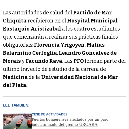
Las autoridades de salud del
Partido de Mar
Chiquita
recibieron en el
Hospital Municipal
Eustaquio Aristizabal
a los cuatro estudiantes
que comenzarán a realizar sus prácticas finales
obligatorias:
Florencia Yrigoyen
,
Matias
Belarmino Cerfoglia
,
Leandro Goncalvez de
Morais
y
Facundo Rava
. Las
PFO
forman parte del
último trayecto de estudio de la carrera de
Medicina
de la
Universidad Nacional de Mar
del Plata.
LEÉ TAMBIÉN:
CESE DE ACTIVIDADES
Puertos bonaerenses afectados por un paro
indeterminado del gremio URGARA