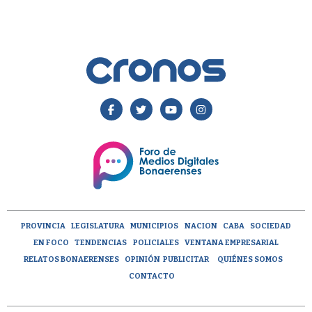
PROVINCIA
LEGISLATURA
MUNICIPIOS
NACION
CABA
SOCIEDAD
EN FOCO
TENDENCIAS
POLICIALES
VENTANA EMPRESARIAL
RELATOS BONAERENSES
OPINIÓN
PUBLICITAR
QUIÉNES SOMOS
CONTACTO