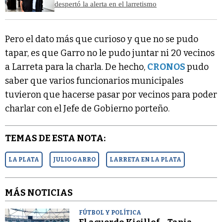
despertó la alerta en el larretismo
Pero el dato más que curioso y que no se pudo
tapar, es que Garro no le pudo juntar ni 20 vecinos
a Larreta para la charla. De hecho,
CRONOS
pudo
saber que varios funcionarios municipales
tuvieron que hacerse pasar por vecinos para poder
charlar con el Jefe de Gobierno porteño.
TEMAS DE ESTA NOTA:
LA PLATA
JULIO GARRO
LARRETA EN LA PLATA
MÁS NOTICIAS
FÚTBOL Y POLÍTICA