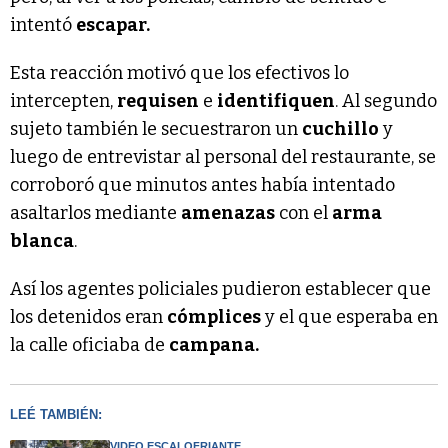
intentó
escapar.
Esta reacción motivó que los efectivos lo
intercepten,
requisen
e
identifiquen
. Al segundo
sujeto también le secuestraron un
cuchillo
y
luego de entrevistar al personal del restaurante, se
corroboró que minutos antes había intentado
asaltarlos mediante
amenazas
con el
arma
blanca
.
Así los agentes policiales pudieron establecer que
los detenidos eran
cómplices
y el que esperaba en
la calle oficiaba de
campana.
LEÉ TAMBIÉN:
VIDEO ESCALOFRIANTE