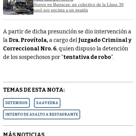
Horror en Barracas: un colectivo de la Línea 39
pasó por encima a un peatón
A partir de dicha presunción se dio intervención a
la
Dra. Provítola,
a cargo del
Juzgado Criminal y
Correccional Nro. 6
, quien dispuso la detención
de los sospechosos por “
tentativa de robo
”.
TEMAS DE ESTA NOTA:
DETENIDOS
SAAVEDRA
INTENTO DE ASALTO A RESTAURANTE
MÁS NOTICIAS