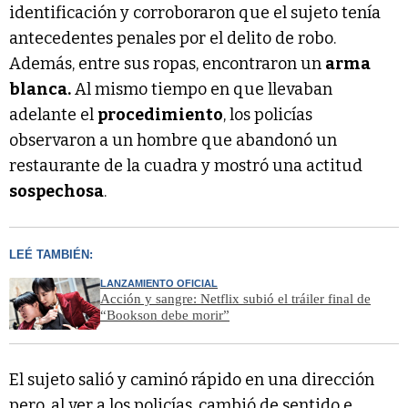
identificación y corroboraron que el sujeto tenía
antecedentes penales por el delito de robo.
Además, entre sus ropas, encontraron un
arma
blanca.
Al mismo tiempo en que llevaban
adelante el
procedimiento
, los policías
observaron a un hombre que abandonó un
restaurante de la cuadra y mostró una actitud
sospechosa
.
LEÉ TAMBIÉN:
LANZAMIENTO OFICIAL
Acción y sangre: Netflix subió el tráiler final de
“Bookson debe morir”
El sujeto salió y caminó rápido en una dirección
pero, al ver a los policías, cambió de sentido e