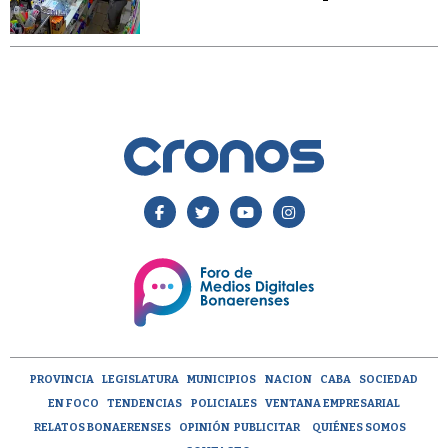
PROVINCIA
LEGISLATURA
MUNICIPIOS
NACION
CABA
SOCIEDAD
EN FOCO
TENDENCIAS
POLICIALES
VENTANA EMPRESARIAL
RELATOS BONAERENSES
OPINIÓN
PUBLICITAR
QUIÉNES SOMOS