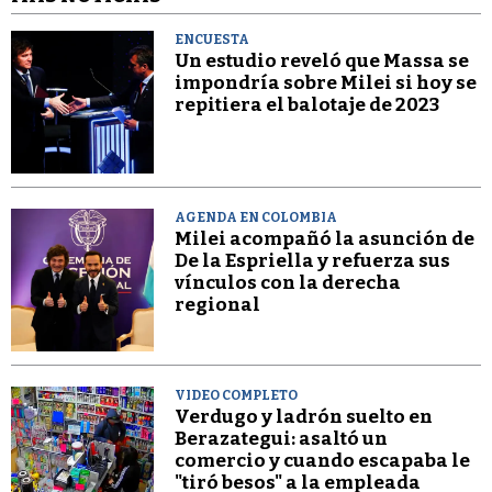
ENCUESTA
Un estudio reveló que Massa se
impondría sobre Milei si hoy se
repitiera el balotaje de 2023
AGENDA EN COLOMBIA
Milei acompañó la asunción de
De la Espriella y refuerza sus
vínculos con la derecha
regional
VIDEO COMPLETO
Verdugo y ladrón suelto en
Berazategui: asaltó un
comercio y cuando escapaba le
"tiró besos" a la empleada