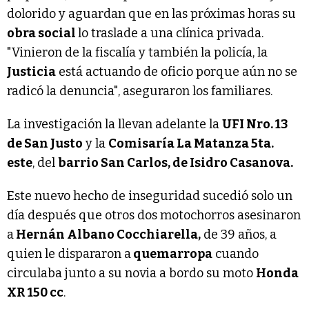
dolorido y aguardan que en las próximas horas su
obra social
lo traslade a una clínica privada.
"Vinieron de la fiscalía y también la policía, la
Justicia
está actuando de oficio porque aún no se
radicó la denuncia", aseguraron los familiares.
La investigación la llevan adelante la
UFI Nro. 13
de San Justo
y la
Comisaría La Matanza 5ta.
este
, del
barrio San Carlos, de Isidro Casanova.
Este nuevo hecho de inseguridad sucedió solo un
día después que otros dos motochorros asesinaron
a
Hernán Albano Cocchiarella,
de 39 años, a
quien le dispararon a
quemarropa
cuando
circulaba junto a su novia a bordo su moto
Honda
XR 150 cc
.