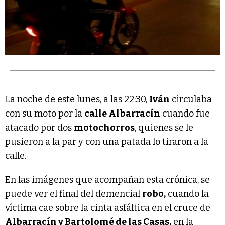
La noche de este lunes, a las 22:30,
Iván
circulaba
con su moto por la
calle Albarracín
cuando fue
atacado por dos
motochorros
, quienes se le
pusieron a la par y con una patada lo tiraron a la
calle.
En las imágenes que acompañan esta crónica, se
puede ver el final del demencial
robo,
cuando la
víctima cae sobre la cinta asfáltica en el cruce de
Albarracín y Bartolomé de las Casas,
en la