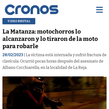
VIDEO BRUTAL
La Matanza: motochorros lo
alcanzaron y lo tiraron de la moto
para robarle
28/02/2023
| La víctima está internada y sufrió fractura de
clavícula. Ocurrió pocas horas después del asesinato de
Albano Cocchiarella, en la localidad de La Reja.