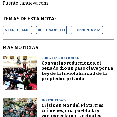
Fuente: lanueva.com
TEMAS DE ESTA NOTA:
AXEL KICILLOF
DIEGO SANTILLI
ELECCIONES 2023
MÁS NOTICIAS
CONGRESO NACIONAL
Con varias reducciones, el
Senado dio un paso clave por La
Ley de la Inviolabilidad de la
propiedad privada
INSEGURIDAD
Crisis en Mar del Plata: tres
crímenes, una pueblada y
varios reclamos vecinales