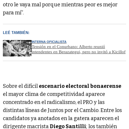
otro le vaya mal porque mientras peor es mejor
para mí”.
LEÉ TAMBIÉN:
INTERNA OFICIALISTA
Tensión en el Conurbano: Alberto reunió
intendentes en Berazategui, pero no invitó a Kicillof
Sobre el difícil
escenario electoral bonaerense
el mayor clima de competitividad aparece
concentrado en el radicalismo, el PRO y las
distintas líneas de Juntos por el Cambio. Entre los
candidatos ya anotados en la gatera aparecen el
dirigente macrista
Diego Santilli
; los también