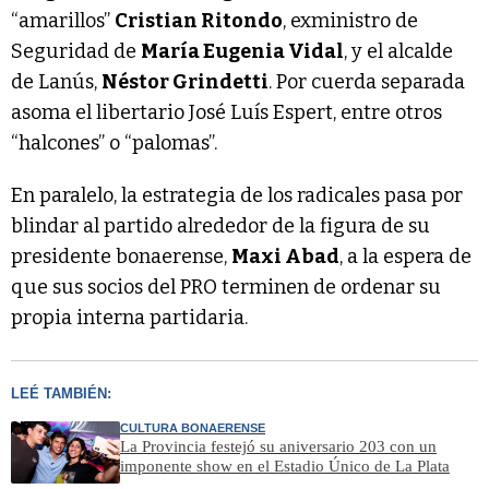
“amarillos”
Cristian Ritondo
, exministro de
Seguridad de
María Eugenia Vidal
, y el alcalde
de Lanús,
Néstor Grindetti
. Por cuerda separada
asoma el libertario José Luís Espert, entre otros
“halcones” o “palomas”.
En paralelo, la estrategia de los radicales pasa por
blindar al partido alrededor de la figura de su
presidente bonaerense,
Maxi Abad
, a la espera de
que sus socios del PRO terminen de ordenar su
propia interna partidaria.
LEÉ TAMBIÉN:
CULTURA BONAERENSE
La Provincia festejó su aniversario 203 con un
imponente show en el Estadio Único de La Plata