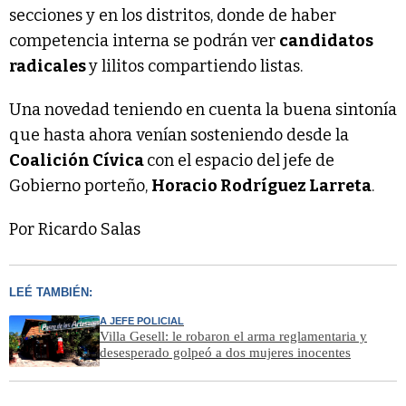
secciones y en los distritos, donde de haber
competencia interna se podrán ver
candidatos
radicales
y lilitos compartiendo listas.
Una novedad teniendo en cuenta la buena sintonía
que hasta ahora venían sosteniendo desde la
Coalición Cívica
con el espacio del jefe de
Gobierno porteño,
Horacio Rodríguez Larreta
.
Por Ricardo Salas
LEÉ TAMBIÉN:
A JEFE POLICIAL
Villa Gesell: le robaron el arma reglamentaria y
desesperado golpeó a dos mujeres inocentes