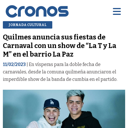
JORNADA CULTURAL
Quilmes anuncia sus fiestas de
Carnaval con un show de “La T y La
M” en el barrio La Paz
11/02/2023
| En vísperas para la doble fecha de
carnavales, desde la comuna quilmeña anunciaron el
imperdible show de la banda de cumbia en el partido.