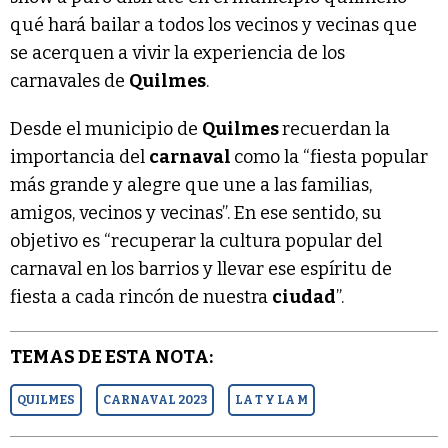
qué hará bailar a todos los vecinos y vecinas que
se acerquen a vivir la experiencia de los
carnavales de
Quilmes
.
Desde el municipio de
Quilmes
recuerdan la
importancia del
carnaval
como la “fiesta popular
más grande y alegre que une a las familias,
amigos, vecinos y vecinas”. En ese sentido, su
objetivo es “recuperar la cultura popular del
carnaval en los barrios y llevar ese espíritu de
fiesta a cada rincón de nuestra
ciudad
”.
TEMAS DE ESTA NOTA:
QUILMES
CARNAVAL 2023
LA T Y LA M