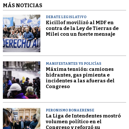
MÁS NOTICIAS
DEBATE LEGISLATIVO
Kicillof movilizó al MDF en
contra de la Ley de Tierras de
Milei con un fuerte mensaje
MANIFESTANTES VS POLICÍAS
Máxima tensión: camiones
hidrantes, gas pimienta e
incidentes a las afueras del
Congreso
PERONISMO BONAERENSE
La Liga de Intendentes mostró
volumen político en el
Congreso y reforzó su