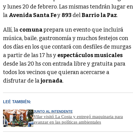
y lunes 20 de febrero. Las mismas tendrán lugar en
la
Avenida Santa Fe
y
893
del
Barrio la Paz
.
Allí, la
comuna
prepara un evento que incluirá
música, baile, gastronomía y muchos festejos con
dos días en los que contará con desfiles de murgas
a partir de las 17 hs y
espectáculos musicales
desde las 20 hs con entrada libre y gratuita para
todos los vecinos que quieran acercarse a
disfrutar de la
jornada
.
LEÉ TAMBIÉN:
JUNTO AL INTENDENTE
Vilar visitó La Costa y entregó maquinaria para
avanzar en las políticas ambientales