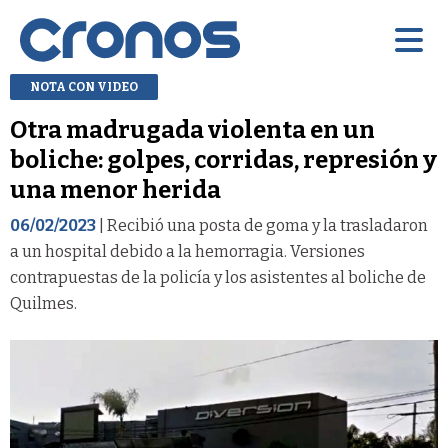
NOTA CON VIDEO
Otra madrugada violenta en un
boliche: golpes, corridas, represión y
una menor herida
06/02/2023
| Recibió una posta de goma y la trasladaron
a un hospital debido a la hemorragia. Versiones
contrapuestas de la policía y los asistentes al boliche de
Quilmes.