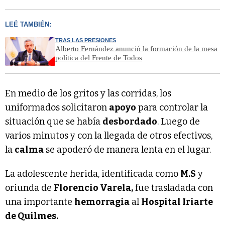
LEÉ TAMBIÉN:
TRAS LAS PRESIONES
Alberto Fernández anunció la formación de la mesa
política del Frente de Todos
En medio de los gritos y las corridas, los
uniformados solicitaron
apoyo
para controlar la
situación que se había
desbordado
. Luego de
varios minutos y con la llegada de otros efectivos,
la
calma
se apoderó de manera lenta en el lugar.
La adolescente herida, identificada como
M.S
y
oriunda de
Florencio Varela,
fue trasladada con
una importante
hemorragia
al
Hospital Iriarte
de Quilmes.