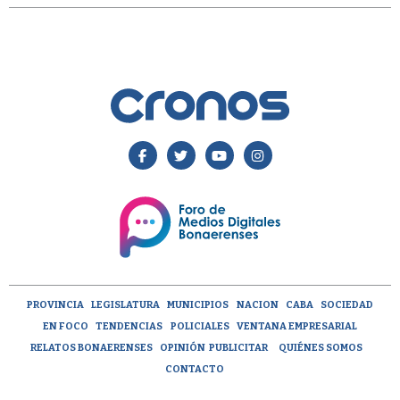
PROVINCIA
LEGISLATURA
MUNICIPIOS
NACION
CABA
SOCIEDAD
EN FOCO
TENDENCIAS
POLICIALES
VENTANA EMPRESARIAL
RELATOS BONAERENSES
OPINIÓN
PUBLICITAR
QUIÉNES SOMOS
CONTACTO