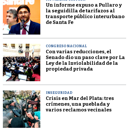
Un informe expuso a Pullaro y
la seguidilla de tarifazos al
transporte público interurbano
de Santa Fe
CONGRESO NACIONAL
Con varias reducciones, el
Senado dio un paso clave por La
Ley de la Inviolabilidad de la
propiedad privada
INSEGURIDAD
Crisis en Mar del Plata: tres
crímenes, una pueblada y
varios reclamos vecinales