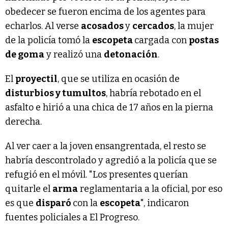
obedecer se fueron encima de los agentes para
echarlos. Al verse
acosados
y
cercados
, la mujer
de la policía tomó la
escopeta
cargada con
postas
de goma
y realizó una
detonación
.
El
proyectil
, que se utiliza en ocasión de
disturbios y tumultos
, habría rebotado en el
asfalto e hirió a una chica de 17 años en la pierna
derecha.
Al ver caer a la joven ensangrentada, el resto se
habría descontrolado y agredió a la policía que se
refugió en el móvil. "Los presentes querían
quitarle el
arma
reglamentaria a la oficial, por eso
es que
disparó
con la
escopeta
", indicaron
fuentes policiales a El Progreso.