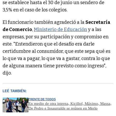
se establece hasta el 30 de junio un sendero de
3,5% en el caso de los colegios.
El funcionario también agradeció a la
Secretaría
de Comercio
,
Ministerio de Educación
y a las
empresas, por su participación y compromiso en
este. "Entendieron que el desafío era darle
certidumbre al consumidor, que este sepa qué es
lo que va a pagar, lo que va a gastar, contra lo que
de alguna manera tiene previsto como ingreso",
dijo.
LEÉ TAMBIÉN:
FRENTE DE TODOS
En medio de otra interna, Kicillof, Máximo, Massa,
De Pedro e Insaurralde se reúnen en Merlo