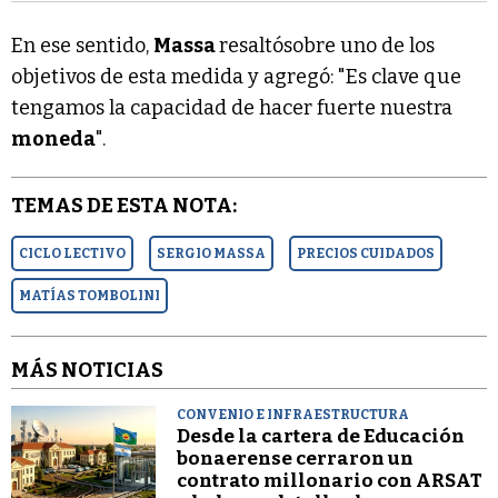
En ese sentido,
Massa
resaltósobre uno de los
objetivos de esta medida y agregó: "Es clave que
tengamos la capacidad de hacer fuerte nuestra
moneda
".
TEMAS DE ESTA NOTA:
CICLO LECTIVO
SERGIO MASSA
PRECIOS CUIDADOS
MATÍAS TOMBOLINI
MÁS NOTICIAS
CONVENIO E INFRAESTRUCTURA
Desde la cartera de Educación
bonaerense cerraron un
contrato millonario con ARSAT