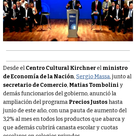
Desde el
Centro Cultural Kirchner
el
ministro
de Economía de la Nación
,
Sergio Massa
, junto al
secretario de Comercio
,
Matias Tombolini
y
demás funcionarios del gobierno, anunció la
ampliación del programa
Precios Justos
hasta
junio de este año, con una pauta de aumento del
3,2% al mes en todos los productos que abarca y
que además cubrirá canasta escolar y cuotas
escolares en colegios privados.