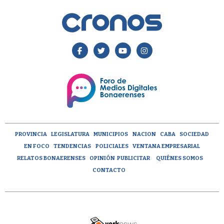
PROVINCIA
LEGISLATURA
MUNICIPIOS
NACION
CABA
SOCIEDAD
EN FOCO
TENDENCIAS
POLICIALES
VENTANA EMPRESARIAL
RELATOS BONAERENSES
OPINIÓN
PUBLICITAR
QUIÉNES SOMOS
CONTACTO