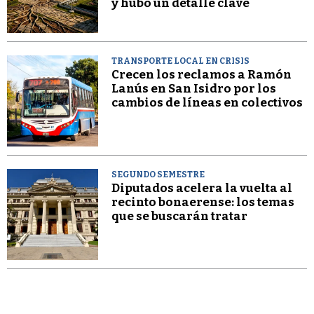
y hubo un detalle clave
TRANSPORTE LOCAL EN CRISIS
Crecen los reclamos a Ramón
Lanús en San Isidro por los
cambios de líneas en colectivos
SEGUNDO SEMESTRE
Diputados acelera la vuelta al
recinto bonaerense: los temas
que se buscarán tratar