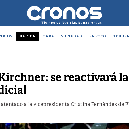
IPIOS
NACION
CABA
SOCIEDAD
EN FOCO
TENDEN
Kirchner: se reactivará la
dicial
l atentado a la vicepresidenta Cristina Fernández de 