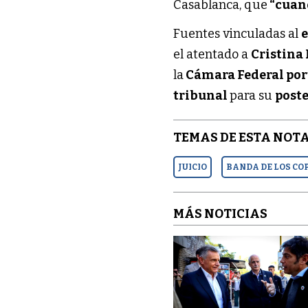
Casablanca, que
“cuan
Fuentes vinculadas al
el atentado a
Cristina
la
Cámara Federal po
tribunal
para su
poste
TEMAS DE ESTA NOTA
JUICIO
BANDA DE LOS CO
MÁS NOTICIAS