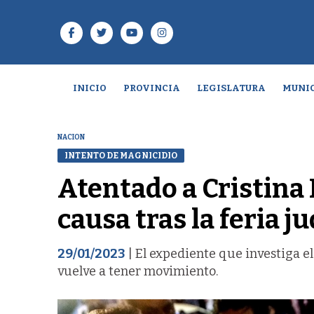
INICIO
PROVINCIA
LEGISLATURA
MUNIC
NACION
INTENTO DE MAGNICIDIO
Atentado a Cristina 
causa tras la feria ju
29/01/2023
| El expediente que investiga e
vuelve a tener movimiento.