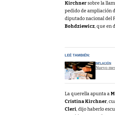
Kirchner
sobre la lla
pedido de ampliación 
diputado nacional del 
Bohdziewicz
, que en 
LEÉ TAMBIÉN:
INFLACIÓN
Nuevo mes,
La querella apunta a
M
Cristina Kirchner
, c
Cleri
, dijo haberlo esc