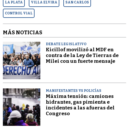
LA PLATA
VILLA ELVIRA
SAN CARLOS
CONTROL VIAL
MÁS NOTICIAS
DEBATE LEGISLATIVO
Kicillof movilizó al MDF en
contra de la Ley de Tierras de
Milei con un fuerte mensaje
MANIFESTANTES VS POLICÍAS
Máxima tensión: camiones
hidrantes, gas pimienta e
incidentes a las afueras del
Congreso