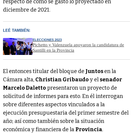
respecto de cómo se gastó lo proyectado en
diciembre de 2021.
LEÉ TAMBIÉN:
ELECCIONES 2023
Pichetto y Valenzuela apoyaron la candidatura de
Santilli en la Provincia
El entonces titular del bloque de
Juntos
en la
Cámara alta,
Christian Gribaudo
y el
senador
Marcelo Daletto
presentaron un proyecto de
solicitud de informes para esto. En él interrogan
sobre diferentes aspectos vinculados a la
ejecución presupuestaria del primer semestre del
año; así como también sobre la situación
económica y financiera de la
Provincia
.