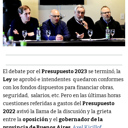
El debate por el
Presupuesto 2023
se terminó, la
Ley
se aprobó e intendentes quedaron conformes
con los fondos dispuestos para financiar obras,
seguridad, salarios, etc. Pero en las últimas horas
cuestiones referidas a gastos del
Presupuesto
2022
avivó la llama de la discusión y la grieta
entre la
oposición
y el
gobernador de la
provincia de Buenos Aires
,
Axel Kicillof
.