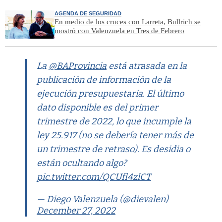
AGENDA DE SEGURIDAD
En medio de los cruces con Larreta, Bullrich se
mostró con Valenzuela en Tres de Febrero
La
@BAProvincia
está atrasada en la
publicación de información de la
ejecución presupuestaria. El último
dato disponible es del primer
trimestre de 2022, lo que incumple la
ley 25.917 (no se debería tener más de
un trimestre de retraso). Es desidia o
están ocultando algo?
pic.twitter.com/QCUfl4zlCT
— Diego Valenzuela (@dievalen)
December 27, 2022