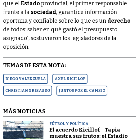
que el
Estado
provincial, el primer responsable
frente a la
sociedad
, garantice información
oportuna y confiable sobre lo que es un
derecho
de todos: saber en qué gastó el presupuesto
asignado", sostuvieron los legisladores de la
oposición.
TEMAS DE ESTA NOTA:
DIEGO VALENZUELA
AXEL KICILLOF
CHRISTIAN GRIBAUDO
JUNTOS POR EL CAMBIO
MÁS NOTICIAS
FÚTBOL Y POLÍTICA
El acuerdo Kicillof – Tapia
muestra sus frutos: el Estadio