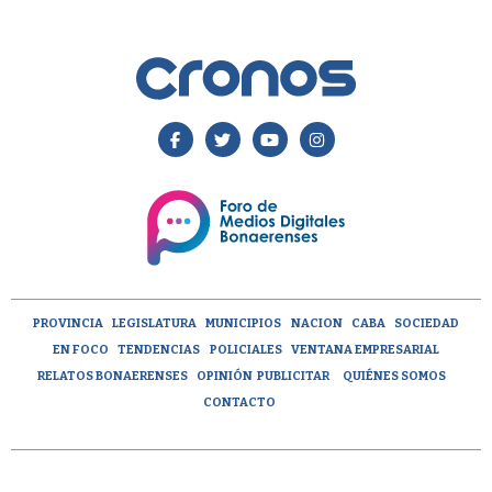
PROVINCIA
LEGISLATURA
MUNICIPIOS
NACION
CABA
SOCIEDAD
EN FOCO
TENDENCIAS
POLICIALES
VENTANA EMPRESARIAL
RELATOS BONAERENSES
OPINIÓN
PUBLICITAR
QUIÉNES SOMOS
CONTACTO