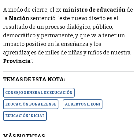
A modo de cierre, el ex
ministro de educación
de
la
Nación
sentenció: “este nuevo diseño es el
resultado de un proceso dialógico, público,
democrático y permanente, y que va a tener un
impacto positivo en la enseñanza y los
aprendizajes de miles de niñas y niños de nuestra
Provincia
”.
TEMAS DE ESTA NOTA:
CONSEJO GENERAL DE EDUCACIÓN
EDUCACIÓN BONAERENSE
ALBERTO SILEONI
EDUCACIÓN INICIAL
MÁS NOTICIAS