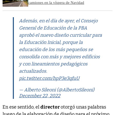
camiones en la víspera de Navidad
Además, en el día de ayer, el Consejo
General de Educación de la PBA
aprobó el nuevo diseño curricular para
la Educación Inicial, porque la
educación de los más pequeños se
consolida con más y mejores edificios
y con lineamientos pedagógicos
actualizados.
pic.twitter.com/hpP3e3qfuU
— Alberto Sileoni (@AlbertoSileoni)
December 22, 2022
En ese sentido, el
director
otorgó unas palabras
luego de la elaboración de diseño para el próximo