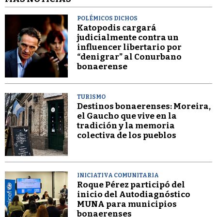
POLÉMICOS DICHOS
Katopodis cargará
judicialmente contra un
influencer libertario por
“denigrar” al Conurbano
bonaerense
TURISMO
Destinos bonaerenses: Moreira,
el Gaucho que vive en la
tradición y la memoria
colectiva de los pueblos
INICIATIVA COMUNITARIA
Roque Pérez participó del
inicio del Autodiagnóstico
MUNA para municipios
bonaerenses