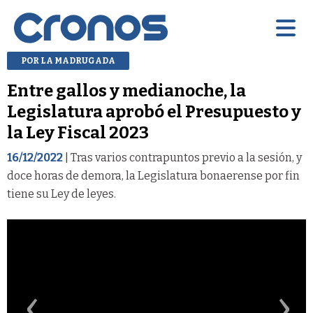
POR LA MADRUGADA
Entre gallos y medianoche, la
Legislatura aprobó el Presupuesto y
la Ley Fiscal 2023
16/12/2022
| Tras varios contrapuntos previo a la sesión, y
doce horas de demora, la Legislatura bonaerense por fin
tiene su Ley de leyes.
‹
›