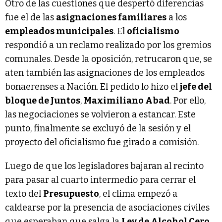
Otro de las cuestiones que despertó diferencias
fue el de las
asignaciones familiares
a los
empleados municipales
. El
oficialismo
respondió a un reclamo realizado por los gremios
comunales. Desde la oposición, retrucaron que, se
aten también las asignaciones de los empleados
bonaerenses a Nación. El pedido lo hizo el
jefe del
bloque de Juntos
,
Maximiliano Abad
. Por ello,
las negociaciones se volvieron a estancar. Este
punto, finalmente se excluyó de la sesión y el
proyecto del oficialismo fue girado a comisión.
Luego de que los legisladores bajaran al recinto
para pasar al cuarto intermedio para cerrar el
texto del
Presupuesto
, el clima empezó a
caldearse por la presencia de asociaciones civiles
que esperaban que salga la
Ley de Alcohol Cero