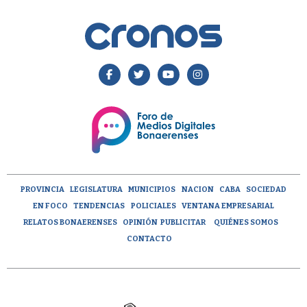
PROVINCIA
LEGISLATURA
MUNICIPIOS
NACION
CABA
SOCIEDAD
EN FOCO
TENDENCIAS
POLICIALES
VENTANA EMPRESARIAL
RELATOS BONAERENSES
OPINIÓN
PUBLICITAR
QUIÉNES SOMOS
CONTACTO