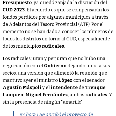
Presupuesto
, ya quedó zanjada la discusión del
CUD 2023
. El acuerdo es que se compensarán los
fondos perdidos por algunos municipios a través
de Adelantos del Tesoro Provincial (ATP). Por el
momento no se han dado a conocer los números de
todos los distritos en torno al CUD, especialmente
de los municipios
radicales
.
Los radicales juran y perjuran que no hubo una
negociación con el
Gobierno
dejando fuera a sus
socios, una versión que alimentó la reunión que
mantuvo ayer el ministro
López
con el senador
Agustín Máspoli
y el
intendente
de
Trenque
Lauquen
,
Miguel Fernández
, ambos
radicales
. Y
sin la presencia de ningún "amarillo".
#Ahora
| Se aprobó el proyecto de