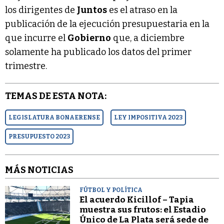
los dirigentes de
Juntos
es el atraso en la
publicación de la ejecución presupuestaria en la
que incurre el
Gobierno
que, a diciembre
solamente ha publicado los datos del primer
trimestre.
TEMAS DE ESTA NOTA:
LEGISLATURA BONAERENSE
LEY IMPOSITIVA 2023
PRESUPUESTO 2023
MÁS NOTICIAS
FÚTBOL Y POLÍTICA
El acuerdo Kicillof – Tapia
muestra sus frutos: el Estadio
Único de La Plata será sede de