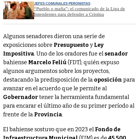
JEFES COMUNALES PERONISTAS
“Pueblo o mafia”: el comunicado de la Liga de
Intendentes para defender a Cristina
Algunos senadores dieron una serie de
exposiciones sobre
Presupuesto
y
Ley
Impositiva
. Uno de los oradores fue el
senador
bahiense
Marcelo Feliú
(FDT), quién expuso
algunos argumentos sobre los proyectos,
destacando la predisposición de la
oposición
para
avanzar en el acuerdo que le permite al
Gobernador
tener la herramienta fundamental
para encarar el último año de su primer período al
frente de la
Provincia
.
El bahiense sostuvo que en 2023 el
Fondo de
Infraestructura Municipal
(FIM) es de
45.500