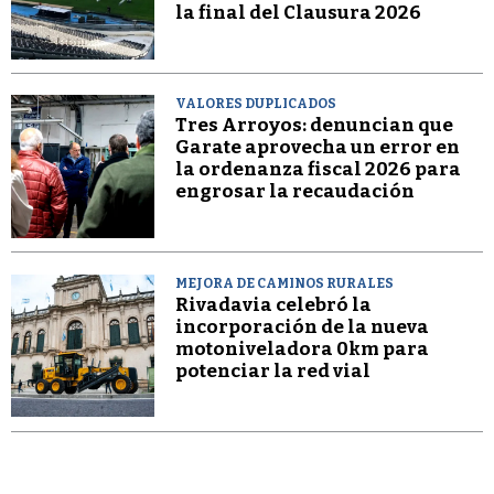
la final del Clausura 2026
VALORES DUPLICADOS
Tres Arroyos: denuncian que
Garate aprovecha un error en
la ordenanza fiscal 2026 para
engrosar la recaudación
MEJORA DE CAMINOS RURALES
Rivadavia celebró la
incorporación de la nueva
motoniveladora 0km para
potenciar la red vial