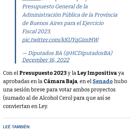
Presupuesto General de la
Administración Pública de la Provincia
de Buenos Aires para el Ejercicio
Fiscal 2023.
pic.twitter.com/kKUYqGimMW
— Diputados BA (@HCDiputadosBA)
December 16, 2022
Con el
Presupuesto 2023
y la
Ley Impositiva
ya
aprobadas en la
Cámara Baja
, en el
Senado
hubo
una sesión breve para votar ambos proyectos
(sumado al de Alcohol Cero) para que así se
conviertan en Ley.
LEÉ TAMBIÉN: