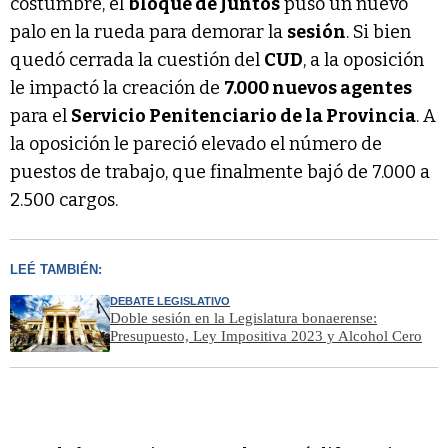
costumbre, el
bloque de Juntos
puso un nuevo
palo en la rueda para demorar la
sesión
. Si bien
quedó cerrada la cuestión del
CUD
, a la oposición
le impactó la creación de
7.000 nuevos agentes
para el
Servicio Penitenciario de la Provincia
. A
la oposición le pareció elevado el número de
puestos de trabajo, que finalmente bajó de 7.000 a
2.500 cargos.
LEÉ TAMBIÉN:
DEBATE LEGISLATIVO
Doble sesión en la Legislatura bonaerense:
Presupuesto, Ley Impositiva 2023 y Alcohol Cero