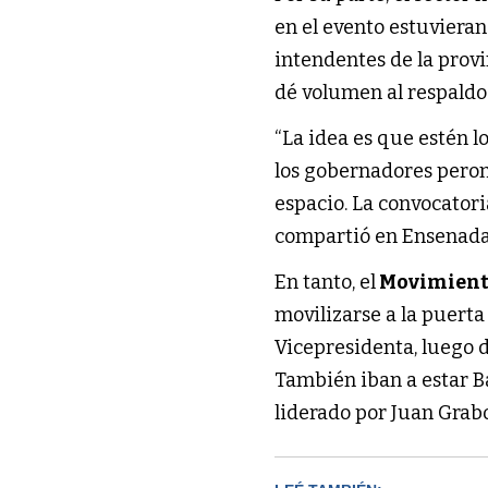
en el evento estuvieran 
intendentes de la provi
dé volumen al respaldo 
“La idea es que estén l
los gobernadores peron
espacio. La convocator
compartió en Ensenada 
En tanto, el
Movimiento
movilizarse a la puert
Vicepresidenta, luego d
También iban a estar B
liderado por Juan Grabo