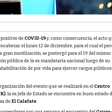
 positivo de
COVID-19
y, como consecuencia, el acto q
encabezar el lunes 12 de diciembre, para el cual el p
 gran movilización, se postergó para el 19 del mismo
ción pública de la ex mandataria nacional luego de su
nhabilitación de por vida para ejercer cargos públicos
rganización del evento que se realizará en el
Centro
CK)
, la ex jefa de Estado se encuentra en buen estado 
asa de
El Calafate
.
 suspenderse por una semana el encuentro del
Grupo 