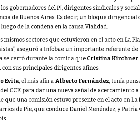
los gobernadores del PJ, dirigentes sindicales y sociale
ncia de Buenos Aires. Es decir, un bloque dirigencial 
luego de la condena en la causa Vialidad.
os mismos sectores que estuvieron en el acto en La Pl
istas”, aseguró a Infobae un importante referente de 
ia se cerró durante la comida que
Cristina Kirchner
con sus principales dirigentes afines.
 Evita
, el más afín a
Alberto Fernández
, tenía pen
a del CCK para dar una nueva señal de acercamiento a 
e que una comisión estuvo presente en el acto en La P
arrios de Pie, que conduce Daniel Menéndez, y Patria
is.