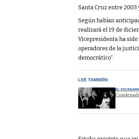
Santa Cruz entre 2003 
Según habían anticipad
realizará el 19 de dici
Vicepresidenta ha sido 
operadores de la justi
democrático”.
LEÉ TAMBIÉN:
EL ESCENARI
Condenados