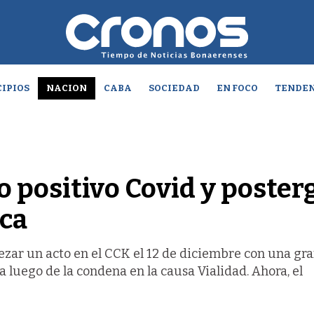
IPIOS
NACION
CABA
SOCIEDAD
EN FOCO
TENDEN
o positivo Covid y poster
ica
ezar un acto en el CCK el 12 de diciembre con una gr
 luego de la condena en la causa Vialidad. Ahora, el