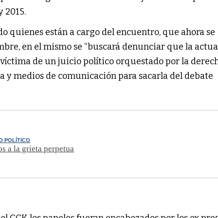
y 2015.
o quienes están a cargo del encuentro, que ahora se
embre, en el mismo se “buscará denunciar que la actua
víctima de un juicio político orquestado por la derec
cia y medios de comunicación para sacarla del debate
O POLÍTICO
 a la grieta perpetua