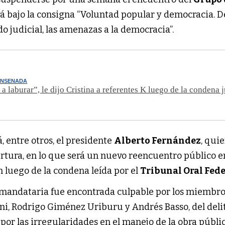
ará bajo la consigna “Voluntad popular y democracia. D
do judicial, las amenazas a la democracia”.
ENSENADA
a laburar”, le dijo Cristina a referentes K luego de la condena j
, entre otros, el presidente
Alberto Fernández
, qui
ertura, en lo que será un nuevo reencuentro público e
 luego de la condena leída por el
Tribunal Oral Fede
x mandataria fue encontrada culpable por los miembro
ini, Rodrigo Giménez Uriburu y Andrés Basso, del deli
por las irregularidades en el manejo de la obra públi