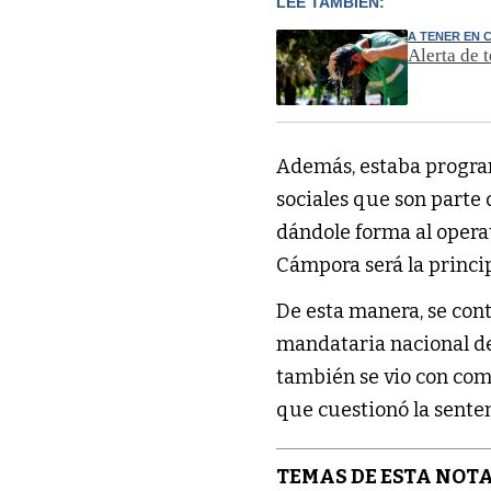
LEÉ TAMBIÉN:
A TENER EN 
Alerta de 
Además, estaba progra
sociales que son parte
dándole forma al opera
Cámpora será la princip
De esta manera, se cont
mandataria nacional de
también se vio con com
que cuestionó la sente
TEMAS DE ESTA NOTA