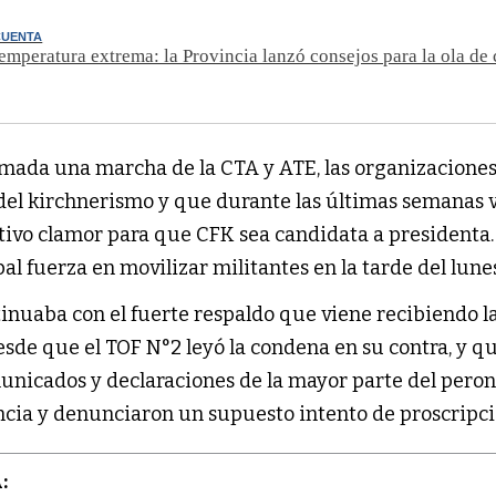
CUENTA
temperatura extrema: la Provincia lanzó consejos para la ola de 
mada una marcha de la CTA y ATE, las organizacione
 del kirchnerismo y que durante las últimas semanas 
tivo clamor para que CFK sea candidata a presidenta.
al fuerza en movilizar militantes en la tarde del lune
inuaba con el fuerte respaldo que viene recibiendo l
sde que el TOF N°2 leyó la condena en su contra, y q
unicados y declaraciones de la mayor parte del pero
ncia y denunciaron un supuesto intento de proscripci
: