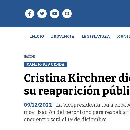
INICIO
PROVINCIA
LEGISLATURA
MUNIC
NACION
CAMBIO DE AGENDA
Cristina Kirchner di
su reaparición públ
09/12/2022
| La Vicepresidenta iba a encab
movilización del peronismo para respaldarla
encuentro será el 19 de diciembre.