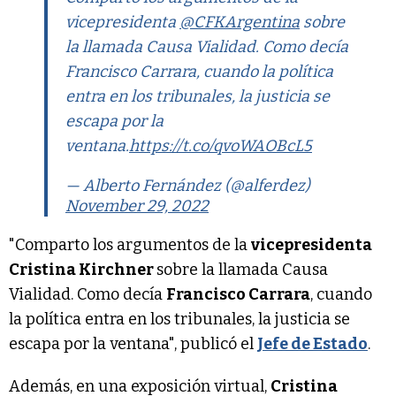
vicepresidenta
@CFKArgentina
sobre
la llamada Causa Vialidad. Como decía
Francisco Carrara, cuando la política
entra en los tribunales, la justicia se
escapa por la
ventana.
https://t.co/qvoWAOBcL5
— Alberto Fernández (@alferdez)
November 29, 2022
"Comparto los argumentos de la
vicepresidenta
Cristina Kirchner
sobre la llamada Causa
Vialidad. Como decía
Francisco Carrara
, cuando
la política entra en los tribunales, la justicia se
escapa por la ventana", publicó el
Jefe de Estado
.
Además, en una exposición virtual,
Cristina