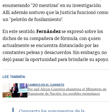
enumerando “20 mentiras” en su investigación.
Allí, además sostuvo que la Justicia funcionó como
un “pelotón de fusilamiento”.
En este sentido,
Fernández
se expresó sobre los
dichos de su compañera de fórmula, con quien
actualmente se encuentra distanciado por las
constantes peleas y desacuerdos. Sin embargo, no
dejó pasar la oportunidad para brindarle su apoyo.
LEÉ TAMBIÉN:
CAMBIOS EN EL GABINETE
Por qué Alexis Guerrera abandona el Ministerio de
Transporte de Nación: los posibles reemplazos
Comparto los argumentos de la