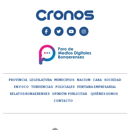
PROVINCIA
LEGISLATURA
MUNICIPIOS
NACION
CABA
SOCIEDAD
EN FOCO
TENDENCIAS
POLICIALES
VENTANA EMPRESARIAL
RELATOS BONAERENSES
OPINIÓN
PUBLICITAR
QUIÉNES SOMOS
CONTACTO