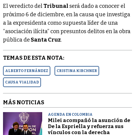
El veredicto del
Tribunal
será dado a conocer el
próximo 6 de diciembre, en la causa que investiga
a la expresidenta como supuesta líder de una
“asociación ilícita” con presuntos delitos en la obra
pública de
Santa Cruz
.
TEMAS DE ESTA NOTA:
ALBERTO FERNÁNDEZ
CRISTINA KIRCHNER
CAUSA VIALIDAD
MÁS NOTICIAS
AGENDA EN COLOMBIA
Milei acompañó la asunción de
De la Espriella y refuerza sus
vínculos con la derecha