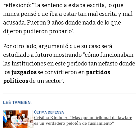
reflexionó: "La sentencia estaba escrita, lo que
nunca pensé que iba a estar tan mal escrita y mal
acusada. Fueron 3 años donde nada de lo que
dijeron pudieron probarlo".
Por otro lado, argumentó que su caso será
estudiado a futuro mostrando “cómo funcionaban
las instituciones en este período tan nefasto donde
los
juzgados
se convirtieron en
partidos
políticos
de un sector”.
LEÉ TAMBIÉN:
ÚLTIMA DEFENSA
Cristina Kirchner: “Más que un tribunal de lawfare
es un verdadero pelotón de fusilamiento"