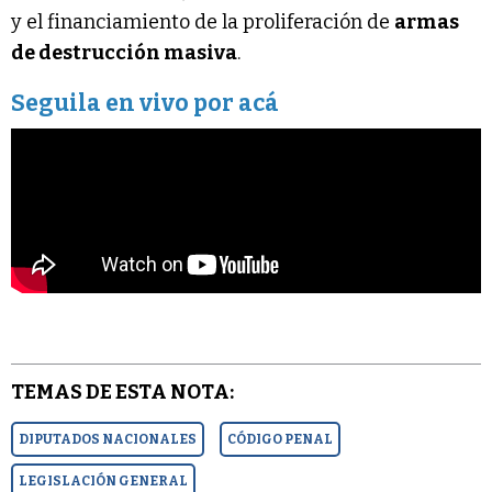
y el financiamiento de la proliferación de
armas
de destrucción masiva
.
Seguila en vivo por acá
TEMAS DE ESTA NOTA:
DIPUTADOS NACIONALES
CÓDIGO PENAL
LEGISLACIÓN GENERAL