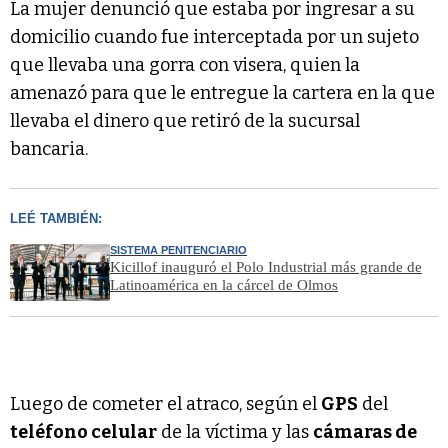
La mujer denunció que estaba por ingresar a su
domicilio cuando fue interceptada por un sujeto
que llevaba una gorra con visera, quien la
amenazó para que le entregue la cartera en la que
llevaba el dinero que retiró de la sucursal
bancaria.
LEÉ TAMBIÉN:
SISTEMA PENITENCIARIO
Kicillof inauguró el Polo Industrial más grande de
Latinoamérica en la cárcel de Olmos
Luego de cometer el atraco, según el
GPS
del
teléfono celular
de la víctima y las
cámaras de