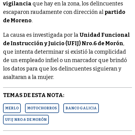
vigilancia
que hay en la zona, los delincuentes
escaparon raudamente con dirección al
partido
de Moreno
.
La causa es investigada por la
Unidad Funcional
de Instrucción y Juicio (UFIJ) Nro.6 de Morón
,
que intenta determinar si existió la complicidad
de un empleado infiel o un marcador que brindó
los datos para que los delincuentes siguieran y
asaltaran a la mujer.
TEMAS DE ESTA NOTA:
MERLO
MOTOCHORROS
BANCO GALICIA
UFIJ NRO.6 DE MORÓN