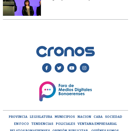
PROVINCIA
LEGISLATURA
MUNICIPIOS
NACION
CABA
SOCIEDAD
EN FOCO
TENDENCIAS
POLICIALES
VENTANA EMPRESARIAL
RELATOS BONAERENSES
OPINIÓN
PUBLICITAR
QUIÉNES SOMOS