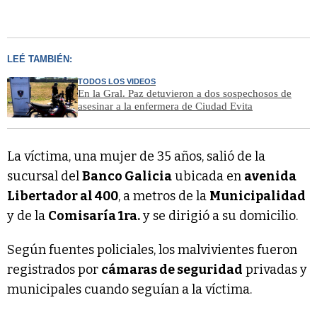
LEÉ TAMBIÉN:
TODOS LOS VIDEOS
En la Gral. Paz detuvieron a dos sospechosos de
asesinar a la enfermera de Ciudad Evita
La víctima, una mujer de 35 años, salió de la
sucursal del
Banco Galicia
ubicada en
avenida
Libertador al 400
, a metros de la
Municipalidad
y de la
Comisaría 1ra.
y se dirigió a su domicilio.
Según fuentes policiales, los malvivientes fueron
registrados por
cámaras de seguridad
privadas y
municipales cuando seguían a la víctima.