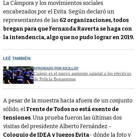
La Cámpora y los movimientos sociales
encabezados por el Evita. Según declaró un
representantes de las
62 organizaciones, todos
bregan para que Fernanda Raverta se haga con
la intendencia, algo que no pudo lograr en 2019.
LEÉ TAMBIÉN:
APROBADO POR KICILLOF
Cuánto es el nuevo aumento salarial a los efectivos
de Policía Bonaerense
A pesar de la muestra hacia afuera de un conjunto
sólido, el
Frente de Todos no está exento de
tensiones
. Una prueba fueron las últimas dos
visitas del presidente Alberto Fernández -
Coloquio de IDEA y Juegos Evita
- dónde la foto y