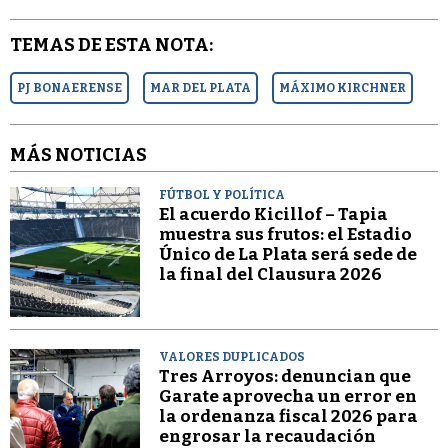
TEMAS DE ESTA NOTA:
PJ BONAERENSE
MAR DEL PLATA
MÁXIMO KIRCHNER
MÁS NOTICIAS
FÚTBOL Y POLÍTICA
El acuerdo Kicillof – Tapia
muestra sus frutos: el Estadio
Único de La Plata será sede de
la final del Clausura 2026
VALORES DUPLICADOS
Tres Arroyos: denuncian que
Garate aprovecha un error en
la ordenanza fiscal 2026 para
engrosar la recaudación