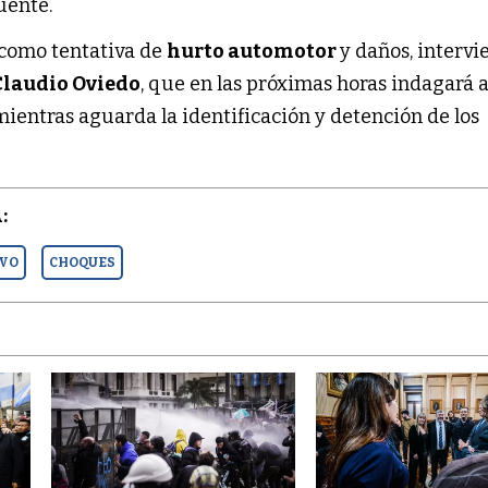
fuente.
 como tentativa de
hurto automotor
y daños, intervi
 Claudio Oviedo
, que en las próximas horas indagará a
ientras aguarda la identificación y detención de los
:
IVO
CHOQUES