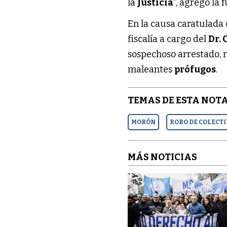
la
Justicia
”, agregó la 
En la causa caratulada
fiscalía a cargo del
Dr.
sospechoso arrestado, m
maleantes
prófugos
.
TEMAS DE ESTA NOTA
MORÓN
ROBO DE COLECT
MÁS NOTICIAS