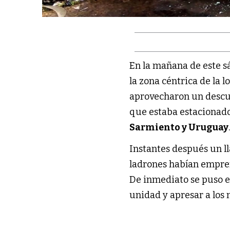
En la mañana de este s
la zona céntrica de la 
aprovecharon un descui
que estaba estacionado
Sarmiento y Uruguay
Instantes después un l
ladrones habían emprend
De inmediato se puso 
unidad y apresar a los 