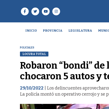
INICIO
PROVINCIA
LEGISLATURA
MUNIC
POLICIALES
LOCURA TOTAL
Robaron “bondi” de l
chocaron 5 autos y 
29/10/2022
| Los delincuentes aprovecharo
La policía montó un operativo cerrojo y se 