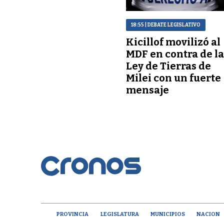
18:55
| DEBATE LEGISLATIVO
Kicillof movilizó al
MDF en contra de l
Ley de Tierras de
Milei con un fuerte
mensaje
PROVINCIA
LEGISLATURA
MUNICIPIOS
NACION