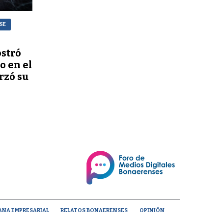
NSE
stró
o en el
rzó su
ANA EMPRESARIAL
RELATOS BONAERENSES
OPINIÓN