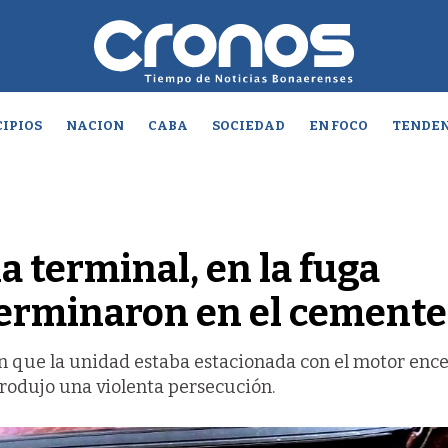
IPIOS
NACION
CABA
SOCIEDAD
EN FOCO
TENDEN
a terminal, en la fuga
terminaron en el cemente
n que la unidad estaba estacionada con el motor enc
produjo una violenta persecución.