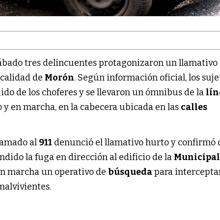
ábado tres delincuentes protagonizaron un llamativo
localidad de
Morón
. Según información oficial, los suje
do de los choferes y se llevaron un ómnibus de la
lín
 y en marcha, en la cabecera ubicada en las
calles
.
lamado al
911
denunció el llamativo hurto y confirmó 
ido la fuga en dirección al edificio de la
Municipa
en marcha un operativo de
búsqueda
para interceptar
malvivientes.