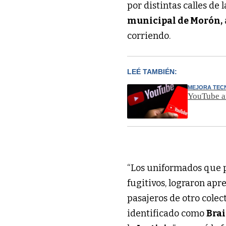
por distintas calles de 
municipal de Morón,
corriendo.
LEÉ TAMBIÉN:
MEJORA TEC
YouTube an
“Los uniformados que p
fugitivos, lograron ap
pasajeros de otro colect
identificado como
Brai