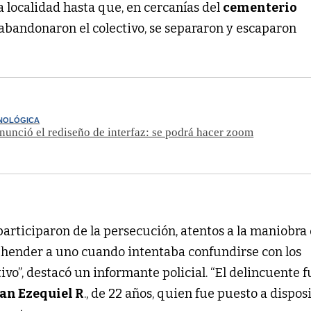
la localidad hasta que, en cercanías del
cementerio
abandonaron el colectivo, se separaron y escaparon
NOLÓGICA
unció el rediseño de interfaz: se podrá hacer zoom
articiparon de la persecución, atentos a la maniobra 
rehender a uno cuando intentaba confundirse con los
ivo”, destacó un informante policial. “El delincuente 
an Ezequiel R
., de 22 años, quien fue puesto a dispos