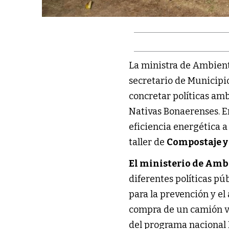
La ministra de Ambien
secretario de Municipio
concretar políticas am
Nativas Bonaerenses. E
eficiencia energética a
taller de
Compostaje y
El ministerio de Amb
diferentes políticas pú
para la prevención y el 
compra de un camión vo
del programa nacional M