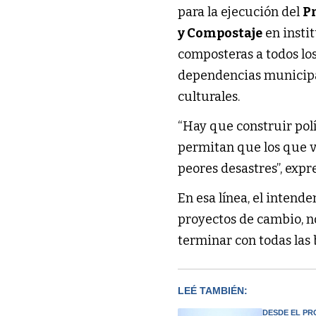
para la ejecución del
P
y Compostaje
en insti
composteras a todos los
dependencias municipa
culturales.
“Hay que construir polí
permitan que los que v
peores desastres”, expr
En esa línea, el intend
proyectos de cambio, no
terminar con todas las
LEÉ TAMBIÉN:
DESDE EL PR