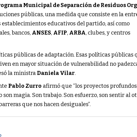
rograma Municipal de Separación de Residuos Or
tuciones públicas, una medida que consiste en la ent
 establecimientos educativos del partido, así como
les, bancos,
ANSES
,
AFIP
,
ARBA
, clubes, y centros
ticas públicas de adaptación. Esas políticas públicas
iven en mayor situación de vulnerabilidad no padezc
esó la ministra
Daniela Vilar
.
ente
Pablo Zurro
afirmó que “los proyectos profundos,
 son magia. Son trabajo. Son esfuerzo, son sentir al ot
 barreras que nos hacen desiguales”.
O