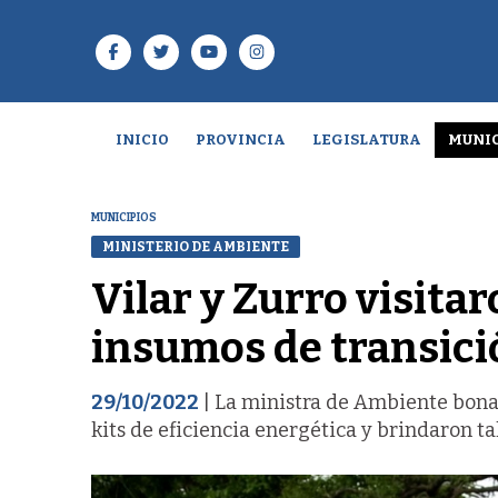
INICIO
PROVINCIA
LEGISLATURA
MUNIC
MUNICIPIOS
MINISTERIO DE AMBIENTE
Vilar y Zurro visita
insumos de transici
29/10/2022
| La ministra de Ambiente bona
kits de eficiencia energética y brindaron ta