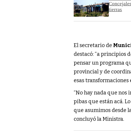
Concejales
tierras
El secretario de
Munici
destacó: “a principios 
pensar un programa que
provincial y de coordin
esas transformaciones 
“No hay nada que nos i
pibas que están acá. L
que asumimos desde la
concluyó la Ministra.