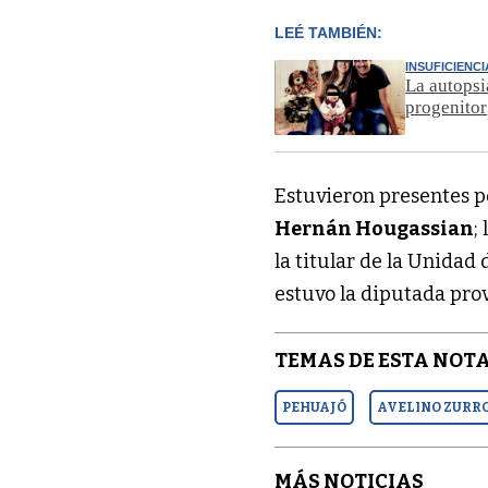
LEÉ TAMBIÉN:
INSUFICIENC
La autopsi
progenitor
Estuvieron presentes p
Hernán Hougassian
;
la titular de la Unidad
estuvo la diputada prov
TEMAS DE ESTA NOTA
PEHUAJÓ
AVELINO ZURR
MÁS NOTICIAS