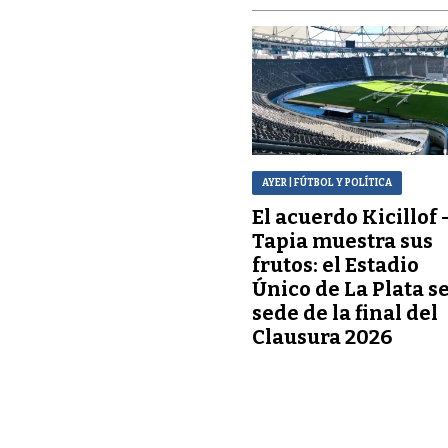
AYER
| FÚTBOL Y POLÍTICA
El acuerdo Kicillof 
Tapia muestra sus
frutos: el Estadio
Único de La Plata s
sede de la final del
Clausura 2026