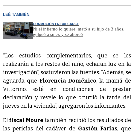
LEÉ TAMBIÉN:
CONMOCIÓN EN BALCARCE
Ni el infierno lo quiere: mató a su hijo de 3 años,
golpeó a su ex y se ahorcó
“Los estudios complementarios, que se les
realizarán a los restos del niño, echarán luz en la
investigación”, sostuvieron las fuentes. “Además, se
aguarda que
Florencia Doménico
, la mamá de
Vittorino, esté en condiciones de prestar
declaración y revele lo que ocurrió la tarde del
jueves en la vivienda”, agregaron los informantes.
El
fiscal Moure
también recibió los resultados de
las pericias del cadáver de
Gastón Farías
, que