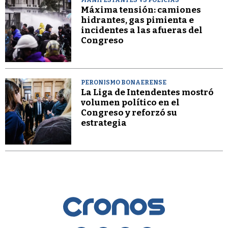
MANIFESTANTES VS POLICÍAS
Máxima tensión: camiones
hidrantes, gas pimienta e
incidentes a las afueras del
Congreso
PERONISMO BONAERENSE
La Liga de Intendentes mostró
volumen político en el
Congreso y reforzó su
estrategia