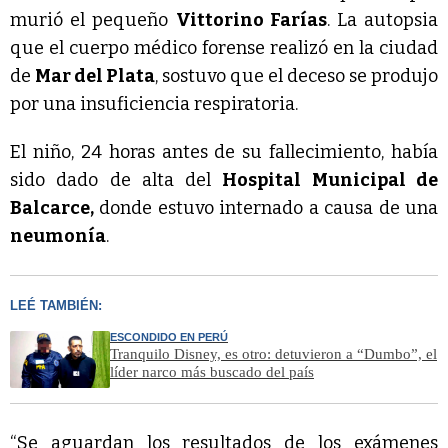
murió el pequeño
Vittorino Farías
. La autopsia
que el cuerpo médico forense realizó en la ciudad
de
Mar del Plata
, sostuvo que el deceso se produjo
por una insuficiencia respiratoria.
El niño, 24 horas antes de su fallecimiento, había
sido dado de alta del
Hospital Municipal de
Balcarce,
donde estuvo internado a causa de una
neumonía
.
LEÉ TAMBIÉN:
ESCONDIDO EN PERÚ
Tranquilo Disney, es otro: detuvieron a “Dumbo”, el
líder narco más buscado del país
“Se aguardan los resultados de los exámenes