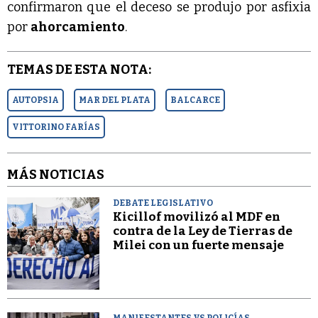
confirmaron que el deceso se produjo por asfixia
por
ahorcamiento
.
TEMAS DE ESTA NOTA:
AUTOPSIA
MAR DEL PLATA
BALCARCE
VITTORINO FARÍAS
MÁS NOTICIAS
DEBATE LEGISLATIVO
Kicillof movilizó al MDF en
contra de la Ley de Tierras de
Milei con un fuerte mensaje