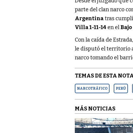
Desde el juzgado que 
parte del clan narco c
Argentina
tras cumpli
Villa 1-11-14
en el
Bajo
Con la caída de Estrad
le disputó el territori
narco tomando el barr
TEMAS DE ESTA NOTA
NARCOTRÁFICO
PERÚ
MÁS NOTICIAS