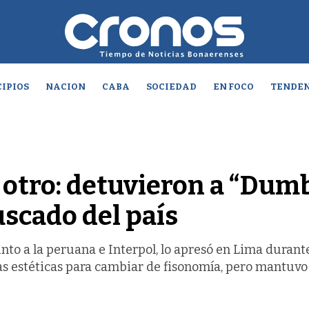
IPIOS
NACION
CABA
SOCIEDAD
EN FOCO
TENDEN
 otro: detuvieron a “Dumb
uscado del país
unto a la peruana e Interpol, lo apresó en Lima durante
ías estéticas para cambiar de fisonomía, pero mantuvo