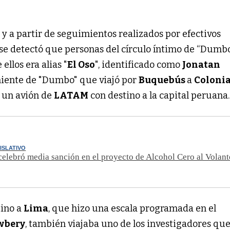
y a partir de seguimientos realizados por efectivos
 se detectó que personas del círculo íntimo de “Dumb
 ellos era alias "
El Oso
", identificado como
Jonatan
niente de "Dumbo" que viajó por
Buquebús
a
Coloni
a un avión de
LATAM
con destino a la capital peruana.
ISLATIVO
celebró media sanción en el proyecto de Alcohol Cero al Volant
tino a
Lima
, que hizo una escala programada en el
wbery
, también viajaba uno de los investigadores que