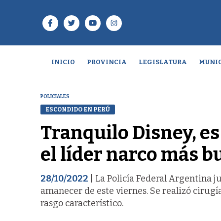
INICIO
PROVINCIA
LEGISLATURA
MUNIC
POLICIALES
ESCONDIDO EN PERÚ
Tranquilo Disney, es
el líder narco más b
28/10/2022
| La Policía Federal Argentina j
amanecer de este viernes. Se realizó cirug
rasgo característico.