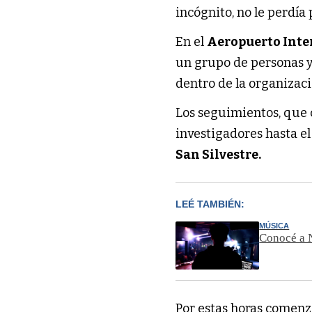
incógnito, no le perdía 
En el
Aeropuerto Inte
un grupo de personas y 
dentro de la organizac
Los seguimientos, que c
investigadores hasta e
San Silvestre.
LEÉ TAMBIÉN:
MÚSICA
Conocé a N
Por estas horas comenz