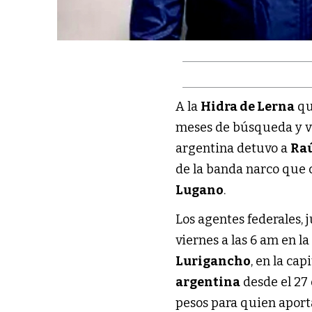
A la
Hidra de Lerna
que
meses de búsqueda y v
argentina detuvo a
Raú
de la banda narco que 
Lugano
.
Los agentes federales, 
viernes a las 6 am en l
Lurigancho
, en la ca
argentina
desde el 27
pesos para quien aport