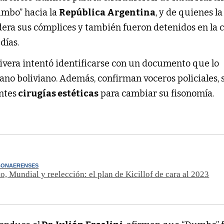
umbo” hacia la
República Argentina
, y de quienes la
dera sus cómplices y también fueron detenidos en la c
días.
Rivera intentó identificarse con un documento que lo
no boliviano. Además, confirman voceros policiales, 
ntes
cirugías estéticas
para cambiar su fisonomía.
BONAERENSES
o, Mundial y reelección: el plan de Kicillof de cara al 2023