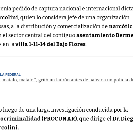
tenía pedido de captura nacional e internacional dict
rcolini
, quien lo considera jefe de una organización
osas, a la distribución y comercialización de
narcóti
 el sector central del contiguo
asentamiento Berme
y en la
villa 1-11-14 del Bajo Flores
.
 LA FEDERAL
, matalo, matalo”, gritó un ladrón antes de balear a un policía 
o luego de una larga investigación conducida por la
rcocriminalidad (PROCUNAR)
, que dirige el
Dr. Die
rcolini.