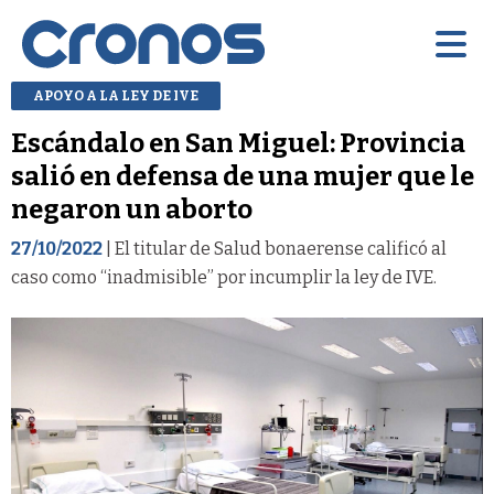
APOYO A LA LEY DE IVE
Escándalo en San Miguel: Provincia
salió en defensa de una mujer que le
negaron un aborto
27/10/2022
| El titular de Salud bonaerense calificó al
caso como “inadmisible” por incumplir la ley de IVE.