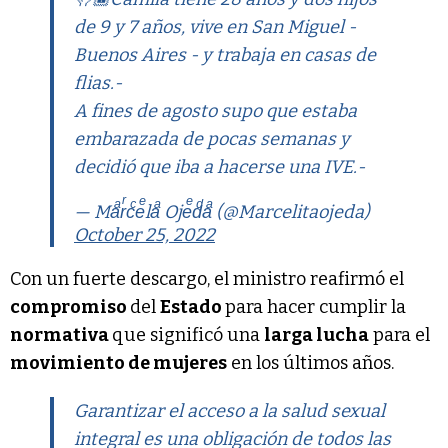
de 9 y 7 años, vive en San Miguel -
Buenos Aires - y trabaja en casas de
flias.-
A fines de agosto supo que estaba
embarazada de pocas semanas y
decidió que iba a hacerse una IVE.-
— Maͣrͬcͨeͤlaͣ Ojeͤdͩaͣ (@Marcelitaojeda)
October 25, 2022
Con un fuerte descargo, el ministro reafirmó el
compromiso
del
Estado
para hacer cumplir la
normativa
que significó una
larga lucha
para el
movimiento de mujeres
en los últimos años.
Garantizar el acceso a la salud sexual
integral es una obligación de todos las