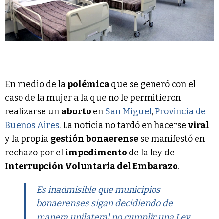
En medio de la
polémica
que se generó con el
caso de la mujer a la que no le permitieron
realizarse un
aborto
en
San Miguel
,
Provincia de
Buenos Aires
. La noticia no tardó en hacerse
viral
y la propia
gestión bonaerense
se manifestó en
rechazo por el
impedimento
de la ley de
Interrupción Voluntaria del Embarazo
.
Es inadmisible que municipios
bonaerenses sigan decidiendo de
manera unilateral no cumplir una Ley