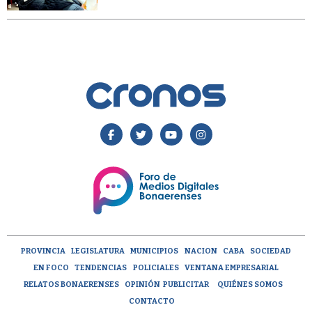
PROVINCIA
LEGISLATURA
MUNICIPIOS
NACION
CABA
SOCIEDAD
EN FOCO
TENDENCIAS
POLICIALES
VENTANA EMPRESARIAL
RELATOS BONAERENSES
OPINIÓN
PUBLICITAR
QUIÉNES SOMOS
CONTACTO