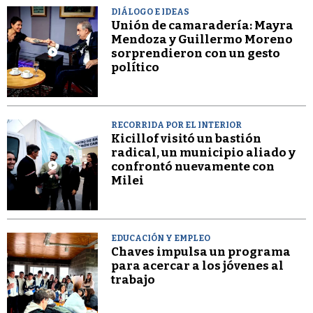
DIÁLOGO E IDEAS
Unión de camaradería: Mayra
Mendoza y Guillermo Moreno
sorprendieron con un gesto
político
RECORRIDA POR EL INTERIOR
Kicillof visitó un bastión
radical, un municipio aliado y
confrontó nuevamente con
Milei
EDUCACIÓN Y EMPLEO
Chaves impulsa un programa
para acercar a los jóvenes al
trabajo