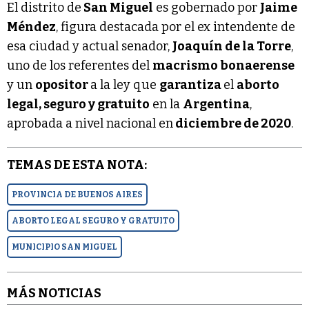
El distrito de
San Miguel
es gobernado por
Jaime
Méndez
, figura destacada por el ex intendente de
esa ciudad y actual senador,
Joaquín de la Torre
,
uno de los referentes del
macrismo bonaerense
y un
opositor
a la ley que
garantiza
el
aborto
legal, seguro y gratuito
en la
Argentina
,
aprobada a nivel nacional en
diciembre de 2020
.
TEMAS DE ESTA NOTA:
PROVINCIA DE BUENOS AIRES
ABORTO LEGAL SEGURO Y GRATUITO
MUNICIPIO SAN MIGUEL
MÁS NOTICIAS