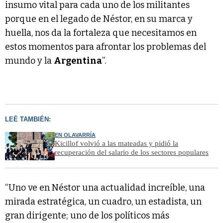
insumo vital para cada uno de los militantes
porque en el legado de Néstor, en su marca y
huella, nos da la fortaleza que necesitamos en
estos momentos para afrontar los problemas del
mundo y la
Argentina
”.
LEÉ TAMBIÉN:
EN OLAVARRÍA
Kicillof volvió a las mateadas y pidió la
recuperación del salario de los sectores populares
“Uno ve en Néstor una actualidad increíble, una
mirada estratégica, un cuadro, un estadista, un
gran dirigente; uno de los políticos más