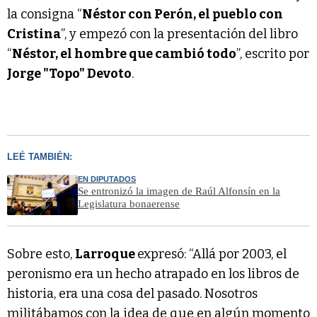
la consigna “
Néstor con Perón, el pueblo con
Cristina
”, y empezó con la presentación del libro
“
Néstor, el hombre que cambió todo
”, escrito por
Jorge "Topo" Devoto
.
LEÉ TAMBIÉN:
EN DIPUTADOS
Se entronizó la imagen de Raúl Alfonsín en la
Legislatura bonaerense
Sobre esto,
Larroque
expresó: “Allá por 2003, el
peronismo era un hecho atrapado en los libros de
historia, era una cosa del pasado. Nosotros
militábamos con la idea de que en algún momento