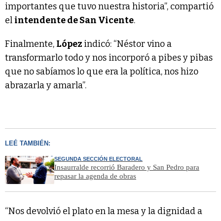
importantes que tuvo nuestra historia”, compartió
el
intendente de San Vicente
.
Finalmente,
López
indicó: “Néstor vino a
transformarlo todo y nos incorporó a pibes y pibas
que no sabíamos lo que era la política, nos hizo
abrazarla y amarla”.
LEÉ TAMBIÉN:
SEGUNDA SECCIÓN ELECTORAL
Insaurralde recorrió Baradero y San Pedro para
repasar la agenda de obras
“Nos devolvió el plato en la mesa y la dignidad a