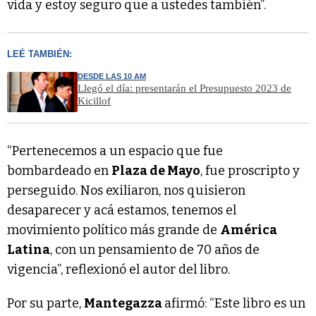
vida y estoy seguro que a ustedes también”.
LEÉ TAMBIÉN:
DESDE LAS 10 AM
Llegó el día: presentarán el Presupuesto 2023 de
Kicillof
“Pertenecemos a un espacio que fue
bombardeado en
Plaza de Mayo
, fue proscripto y
perseguido. Nos exiliaron, nos quisieron
desaparecer y acá estamos, tenemos el
movimiento político más grande de
América
Latina
, con un pensamiento de 70 años de
vigencia”, reflexionó el autor del libro.
Por su parte,
Mantegazza
afirmó: “Este libro es un