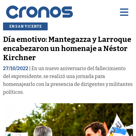
EN SAN VICENTE
Día emotivo: Mantegazza y Larroque
encabezaron un homenaje a Néstor
Kirchner
27/10/2022
| En un nuevo aniversario del fallecimiento
del expresidente, se realizó una jornada para
homenajearlo con la presencia de dirigentes y militantes
políticos.