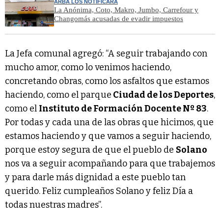
ARBA LOS NOTIFICARÁ
La Anónima, Coto, Makro, Jumbo, Carrefour y
Changomás acusadas de evadir impuestos
La Jefa comunal agregó: “A seguir trabajando con
mucho amor, como lo venimos haciendo,
concretando obras, como los asfaltos que estamos
haciendo, como el parque
Ciudad de los Deportes
,
como el
Instituto de Formación Docente Nº 83
.
Por todas y cada una de las obras que hicimos, que
estamos haciendo y que vamos a seguir haciendo,
porque estoy segura de que el pueblo de
Solano
nos va a seguir acompañando para que trabajemos
y para darle más dignidad a este pueblo tan
querido. Feliz cumpleaños Solano y feliz Día a
todas nuestras madres”.