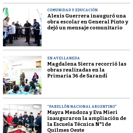
COMUNIDAD Y EDUCACIÓN
Alexis Guerrera inauguró una
obra escolar en General Pinto y
dejó un mensaje comunitario
EN AVELLANEDA
Magdalena Sierra recorrió las
obras realizadas en la
Primaria 36 de Sarandí
“PABELLÓN NACIONAL ARGENTINO”
Mayra Mendoza y Eva Mieri
inauguraron la ampliación de
la Escuela Técnica N°1 de
Quilmes Oeste