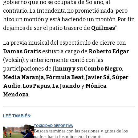
gobierno que no se ocupaba de Solano, al
contrario. La Intendenta no prometió nada, pero
hizo un montón y está haciendo un montón. Por fin
dejamos de ser el patio trasero de
Quilmes
”.
La previa musical del espectáculo de cierre con
Damas Gratis
estuvo a cargo de
Roberto Edgar
(Volcán), y anteriormente contó con las
participaciones de
Jimmy y su Combo Negro
,
Media Naranja
,
Fórmula Beat
,
Javier Sá
,
Súper
Audio
,
Los Papus
,
La Juando
y
Mónica
Mendoza
.
LEÉ TAMBIÉN:
TOXICIDAD DEPORTIVA
Buscan terminar con las presiones y gritos de los
padres hacia los niños en el deporte