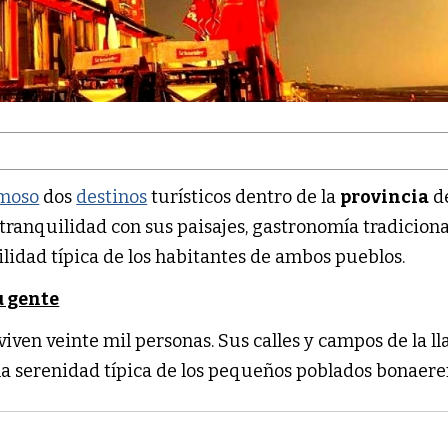
moso
dos
destinos
turísticos dentro de la
provincia
d
 tranquilidad con sus paisajes, gastronomía tradiciona
bilidad típica de los habitantes de ambos pueblos.
u gente
viven veinte mil personas. Sus calles y campos de la l
 serenidad típica de los pequeños poblados bonaere