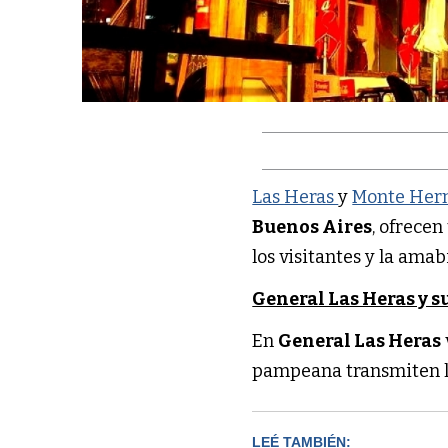
Las Heras
y
Monte Her
Buenos Aires
, ofrecen
los visitantes y la ama
General Las Heras y s
En
General Las Heras
pampeana transmiten la
LEÉ TAMBIÉN: