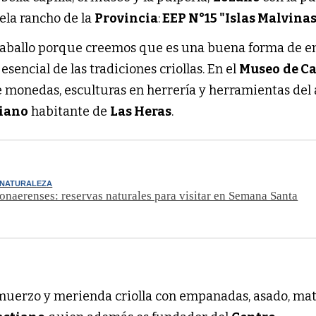
ela rancho de la
Provincia
:
EEP N°15 "Islas Malvinas
caballo porque creemos que es una buena forma de en
sencial de las tradiciones criollas. En el
Museo
de C
 monedas, esculturas en herrería y herramientas del 
iano
habitante de
Las Heras
.
Y NATURALEZA
onaerenses: reservas naturales para visitar en Semana Santa
muerzo y merienda criolla con empanadas, asado, mat