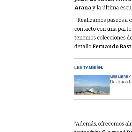
Arana
y la última escu
“Realizamos paseos a 
contacto con una parte e
tenemos colecciones de
detallo
Fernando Bast
LEÉ TAMBIÉN:
AIRE LIBRE 
Destinos b
“Además, ofrecemos al