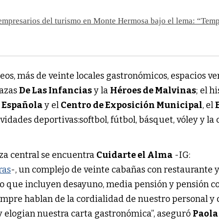
 empresarios del turismo en Monte Hermosa bajo el lema: “Tem
eos, más de veinte locales gastronómicos, espacios ve
lazas
De Las Infancias
y la
Héroes de Malvinas
; el h
 Española
y el
Centro de Exposición Municipal
, el
vidades deportivas:softbol, fútbol, básquet, vóley y la
aza central se encuentra
Cuidarte el Alma
-IG:
ras
-, un complejo de veinte cabañas con restaurante 
o que incluyen desayuno, media pensión y pensión c
mpre hablan de la cordialidad de nuestro personal y 
 y elogian nuestra carta gastronómica”, aseguró
Paola