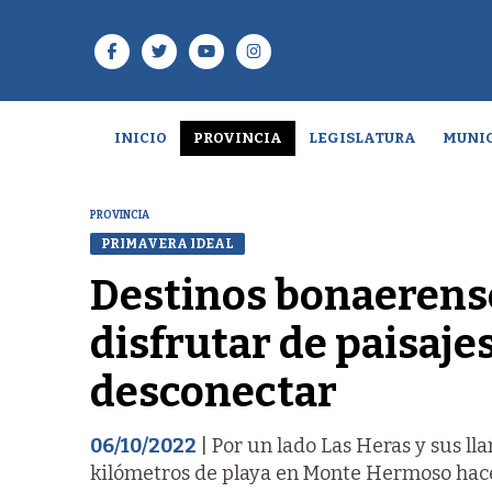
INICIO
PROVINCIA
LEGISLATURA
MUNIC
PROVINCIA
PRIMAVERA IDEAL
Destinos bonaerense
disfrutar de paisajes
desconectar
06/10/2022
| Por un lado Las Heras y sus ll
kilómetros de playa en Monte Hermoso hacen