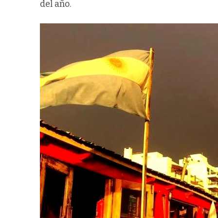
del año.