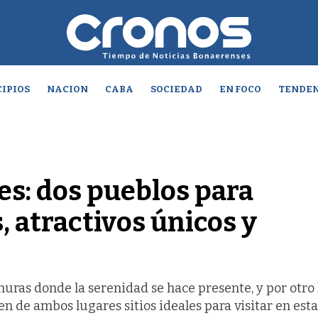
IPIOS
NACION
CABA
SOCIEDAD
EN FOCO
TENDEN
s: dos pueblos para
, atractivos únicos y
anuras donde la serenidad se hace presente, y por otro 
 de ambos lugares sitios ideales para visitar en est