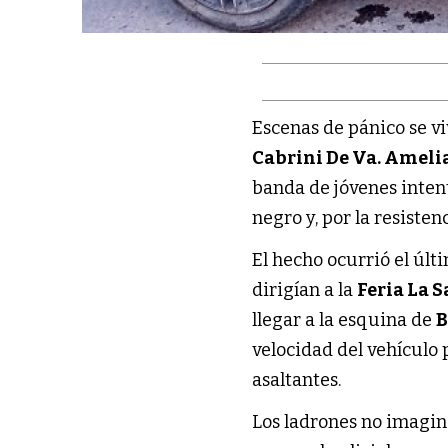
Escenas de pánico se vi
Cabrini De Va. Ameli
banda de jóvenes inten
negro y, por la resisten
El hecho ocurrió el últ
dirigían a la
Feria La 
llegar a la esquina de
B
velocidad del vehículo 
asaltantes.
Los ladrones no imagin