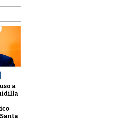
uso a
uidilla
ico
 Santa