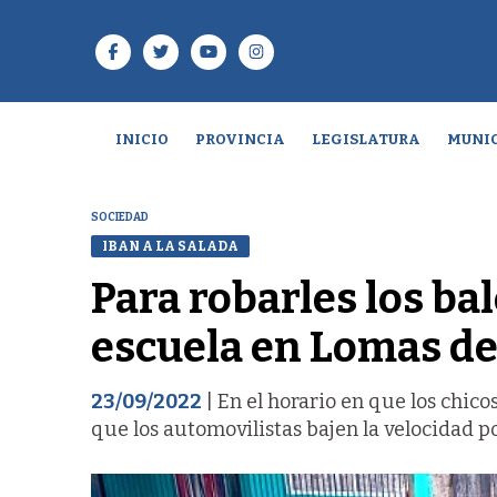
INICIO
PROVINCIA
LEGISLATURA
MUNIC
SOCIEDAD
IBAN A LA SALADA
Para robarles los ba
escuela en Lomas d
23/09/2022
| En el horario en que los chico
que los automovilistas bajen la velocidad p