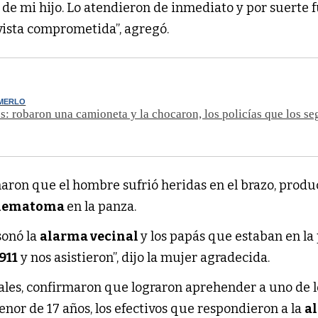
s de mi hijo. Lo atendieron de inmediato y por suerte 
a vista comprometida”, agregó.
 MERLO
s: robaron una camioneta y la chocaron, los policías que los se
aron que el hombre sufrió heridas en el brazo, produ
hematoma
en la panza.
sonó la
alarma vecinal
y los papás que estaban en la
911
y nos asistieron”, dijo la mujer agradecida.
iales, confirmaron que lograron aprehender a uno de l
enor de 17 años, los efectivos que respondieron a la
al