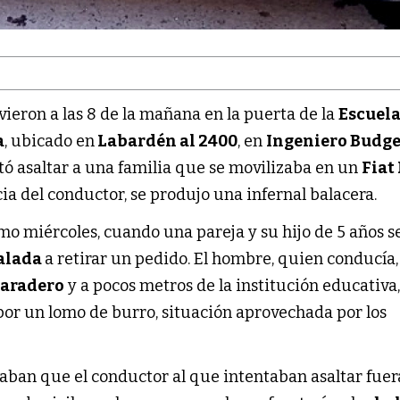
vieron a las 8 de la mañana en la puerta de la
Escuel
a
, ubicado en
Labardén al 2400
, en
Ingeniero Budg
tó asaltar a una familia que se movilizaba en un
Fiat
cia del conductor, se produjo una infernal balacera.
imo miércoles, cuando una pareja y su hijo de 5 años s
Salada
a retirar un pedido. El hombre, quien conducía,
aradero
y a pocos metros de la institución educativa,
por un lomo de burro, situación aprovechada por los
aban que el conductor al que intentaban asaltar fuer