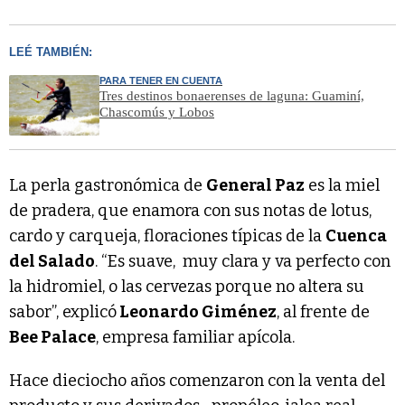
LEÉ TAMBIÉN:
PARA TENER EN CUENTA
Tres destinos bonaerenses de laguna: Guaminí,
Chascomús y Lobos
La perla gastronómica de
General Paz
es la miel
de pradera, que enamora con sus notas de lotus,
cardo y carqueja, floraciones típicas de la
Cuenca
del Salado
. “Es suave, muy clara y va perfecto con
la hidromiel, o las cervezas porque no altera su
sabor”, explicó
Leonardo Giménez
, al frente de
Bee Palace
, empresa familiar apícola.
Hace dieciocho años comenzaron con la venta del