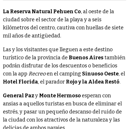
La Reserva Natural Pehuen Co
, al oeste de la
ciudad sobre el sector de la playa y a seis
kilómetros del centro, cautiva con huellas de siete
mil años de antigüedad.
Las y los visitantes que lleguen a este destino
turístico de la provincia de
Buenos Aires
también
podrán disfrutar de los descuentos o beneficios
con la app
Recreo
en el camping
Sinuoso Oeste
, el
Hotel Florida
, el parador
Rojo y la Aldea Restó
.
General Paz
y
Monte Hermoso
esperan con
ansias a aquellos turistas en busca de eliminar el
estrés, y pasar un pequeño descanso del ruido de
la ciudad con los atractivos de la naturaleza y las
delicias de ambos parajes.