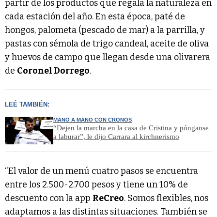
partir de los productos que regala la naturaleza en
cada estación del año. En esta época, paté de
hongos, palometa (pescado de mar) a la parrilla, y
pastas con sémola de trigo candeal, aceite de oliva
y huevos de campo que llegan desde una olivarera
de
Coronel Dorrego
.
LEÉ TAMBIÉN:
MANO A MANO CON CRONOS
“Dejen la marcha en la casa de Cristina y pónganse
a laburar”, le dijo Carrara al kirchnerismo
“El valor de un menú cuatro pasos se encuentra
entre los 2.500-2.700 pesos y tiene un 10% de
descuento con la app
ReCreo
. Somos flexibles, nos
adaptamos a las distintas situaciones. También se