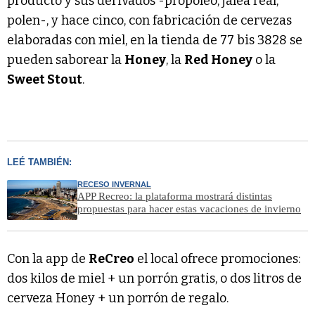
producto y sus derivados -propóleo, jalea real,
polen-, y hace cinco, con fabricación de cervezas
elaboradas con miel, en la tienda de 77 bis 3828 se
pueden saborear la
Honey
, la
Red Honey
o la
Sweet Stout
.
LEÉ TAMBIÉN:
RECESO INVERNAL
APP Recreo: la plataforma mostrará distintas
propuestas para hacer estas vacaciones de invierno
Con la app de
ReCreo
el local ofrece promociones:
dos kilos de miel + un porrón gratis, o dos litros de
cerveza Honey + un porrón de regalo.