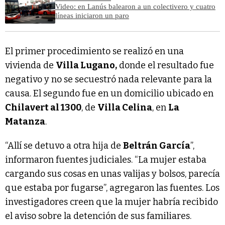
Video: en Lanús balearon a un colectivero y cuatro
líneas iniciaron un paro
El primer procedimiento se realizó en una
vivienda de
Villa Lugano,
donde el resultado fue
negativo y no se secuestró nada relevante para la
causa. El segundo fue en un domicilio ubicado en
Chilavert al 1300
, de
Villa Celina
, en
La
Matanza
.
“Allí se detuvo a otra hija de
Beltrán García
”,
informaron fuentes judiciales. “La mujer estaba
cargando sus cosas en unas valijas y bolsos, parecía
que estaba por fugarse”, agregaron las fuentes. Los
investigadores creen que la mujer habría recibido
el aviso sobre la detención de sus familiares.