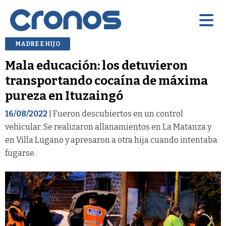
MADRE E HIJO
Mala educación: los detuvieron
transportando cocaína de máxima
pureza en Ituzaingó
16/08/2022
| Fueron descubiertos en un control
vehicular. Se realizaron allanamientos en La Matanza y
en Villa Lugano y apresaron a otra hija cuando intentaba
fugarse.