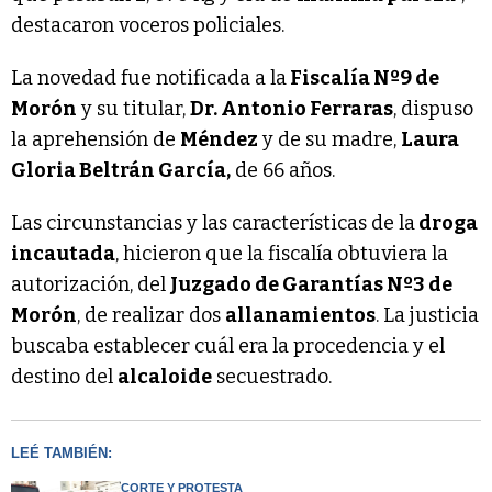
destacaron voceros policiales.
La novedad fue notificada a la
Fiscalía Nº9 de
Morón
y su titular,
Dr. Antonio Ferraras
, dispuso
la aprehensión de
Méndez
y de su madre,
Laura
Gloria Beltrán García,
de 66 años.
Las circunstancias y las características de la
droga
incautada
, hicieron que la fiscalía obtuviera la
autorización, del
Juzgado de Garantías Nº3 de
Morón
, de realizar dos
allanamientos
. La justicia
buscaba establecer cuál era la procedencia y el
destino del
alcaloide
secuestrado.
LEÉ TAMBIÉN:
CORTE Y PROTESTA