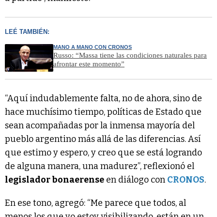
LEÉ TAMBIÉN:
MANO A MANO CON CRONOS
Russo: “Massa tiene las condiciones naturales para
afrontar este momento”
“Aquí indudablemente falta, no de ahora, sino de
hace muchísimo tiempo, políticas de Estado que
sean acompañadas por la inmensa mayoría del
pueblo argentino más allá de las diferencias. Así
que estimo y espero, y creo que se está logrando
de alguna manera, una madurez”, reflexionó el
legislador bonaerense
en diálogo con
CRONOS
.
En ese tono, agregó: “Me parece que todos, al
menos los que yo estoy visibilizando, están en un