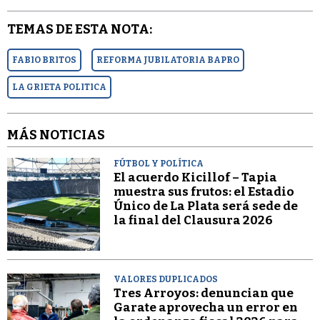
TEMAS DE ESTA NOTA:
FABIO BRITOS
REFORMA JUBILATORIA BAPRO
LA GRIETA POLITICA
MÁS NOTICIAS
FÚTBOL Y POLÍTICA
El acuerdo Kicillof – Tapia
muestra sus frutos: el Estadio
Único de La Plata será sede de
la final del Clausura 2026
VALORES DUPLICADOS
Tres Arroyos: denuncian que
Garate aprovecha un error en