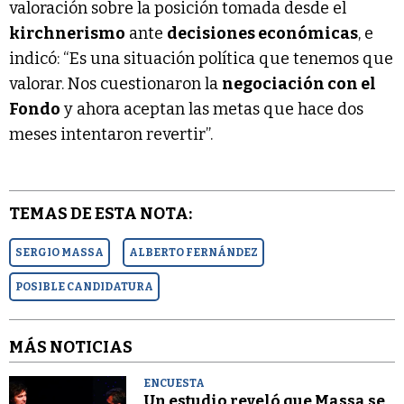
valoración sobre la posición tomada desde el
kirchnerismo
ante
decisiones económicas
, e
indicó: “Es una situación política que tenemos que
valorar. Nos cuestionaron la
negociación con el
Fondo
y ahora aceptan las metas que hace dos
meses intentaron revertir”.
TEMAS DE ESTA NOTA:
SERGIO MASSA
ALBERTO FERNÁNDEZ
POSIBLE CANDIDATURA
MÁS NOTICIAS
ENCUESTA
Un estudio reveló que Massa se