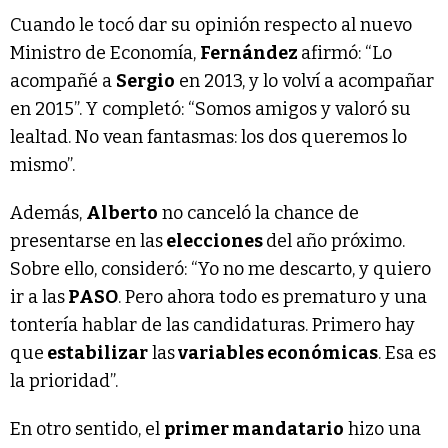
Cuando le tocó dar su opinión respecto al nuevo
Ministro de Economía,
Fernández
afirmó: “Lo
acompañé a
Sergio
en 2013, y lo volví a acompañar
en 2015”. Y completó: “Somos amigos y valoró su
lealtad. No vean fantasmas: los dos queremos lo
mismo”.
Además,
Alberto
no canceló la chance de
presentarse en las
elecciones
del año próximo.
Sobre ello, consideró: “Yo no me descarto, y quiero
ir a las
PASO
. Pero ahora todo es prematuro y una
tontería hablar de las candidaturas. Primero hay
que
estabilizar
las
variables económicas
. Esa es
la prioridad”.
En otro sentido, el
primer mandatario
hizo una