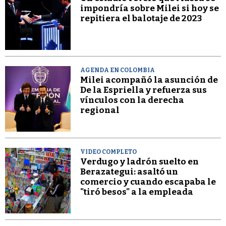
impondría sobre Milei si hoy se
repitiera el balotaje de 2023
AGENDA EN COLOMBIA
Milei acompañó la asunción de
De la Espriella y refuerza sus
vínculos con la derecha
regional
VIDEO COMPLETO
Verdugo y ladrón suelto en
Berazategui: asaltó un
comercio y cuando escapaba le
"tiró besos" a la empleada