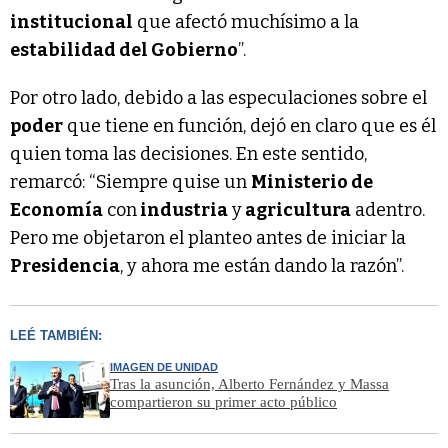
institucional
que afectó muchísimo a la
estabilidad del Gobierno
”.
Por otro lado, debido a las especulaciones sobre el
poder
que tiene en función, dejó en claro que es él
quien toma las decisiones. En este sentido,
remarcó: “Siempre quise un
Ministerio de
Economía
con
industria
y
agricultura
adentro.
Pero me objetaron el planteo antes de iniciar la
Presidencia
, y ahora me están dando la razón”.
LEÉ TAMBIÉN:
IMAGEN DE UNIDAD
Tras la asunción, Alberto Fernández y Massa
compartieron su primer acto público