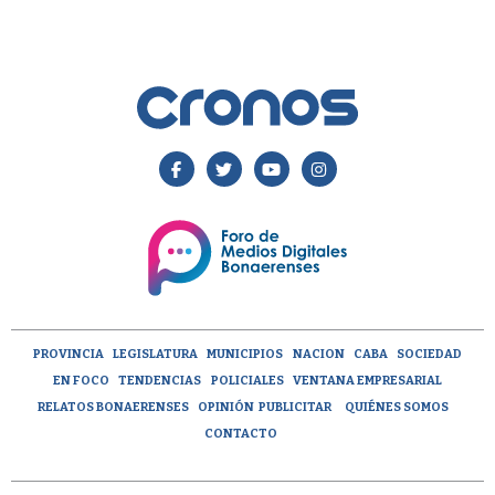
PROVINCIA
LEGISLATURA
MUNICIPIOS
NACION
CABA
SOCIEDAD
EN FOCO
TENDENCIAS
POLICIALES
VENTANA EMPRESARIAL
RELATOS BONAERENSES
OPINIÓN
PUBLICITAR
QUIÉNES SOMOS
CONTACTO