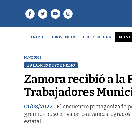
INICIO
PROVINCIA
LEGISLATURA
MUNIC
MUNICIPIOS
BALANCES DE POR MEDIO
Zamora recibió a la 
Trabajadores Munici
01/08/2022
| El encuentro protagonizado po
gremios puso en valor los avances logrados a
estatal.