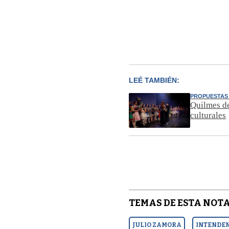
LEÉ TAMBIÉN:
PROPUESTAS 
Quilmes de
culturales
TEMAS DE ESTA NOTA
JULIO ZAMORA
INTENDEN