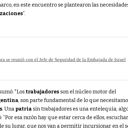
marco, en este encuentro se plantearon las necesidade
zaciones
”.
ra se reunió con el Jefe de Seguridad de la Embajada de Israel
sumó: "Los
trabajadores
son el núcleo motor del
gentina
, son parte fundamental de lo que necesitamo
s
. Una
patria
sin trabajadores es una entelequia; alg
: “Por esa razón hay que estar cerca de ellos, escuchar
e su lugar, que nos van a permitir incursionar en el 