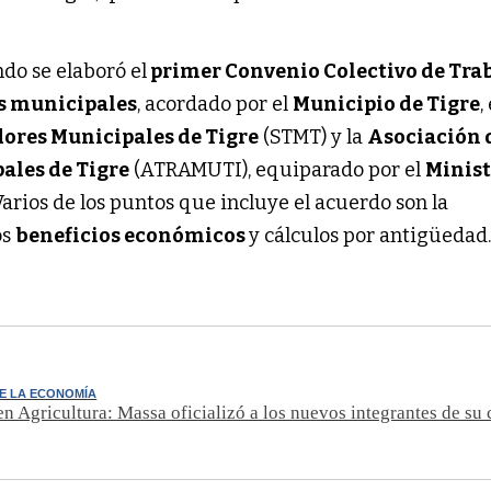
do se elaboró el
primer Convenio Colectivo de Tra
s municipales
, acordado por el
Municipio de Tigre
,
dores Municipales de Tigre
(STMT) y la
Asociación 
ales de Tigre
(ATRAMUTI), equiparado por el
Minist
 Varios de los puntos que incluye el acuerdo son la
los
beneficios económicos
y cálculos por antigüedad
E LA ECONOMÍA
n Agricultura: Massa oficializó a los nuevos integrantes de su 