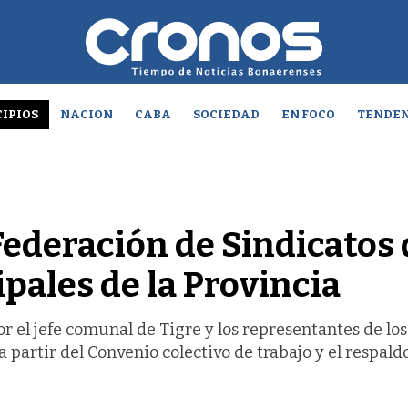
IPIOS
NACION
CABA
SOCIEDAD
EN FOCO
TENDEN
Federación de Sindicatos 
pales de la Provincia
r el jefe comunal de Tigre y los representantes de los
 partir del Convenio colectivo de trabajo y el respald