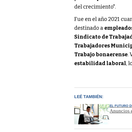
del crecimiento".
Fue en el año 2021 cuan
destinado a
empleado
Sindicato de Trabaja
Trabajadores Municip
Trabajo bonaerense
.
estabilidad laboral
, 
LEÉ TAMBIÉN:
EL FUTURO D
Anuncios e