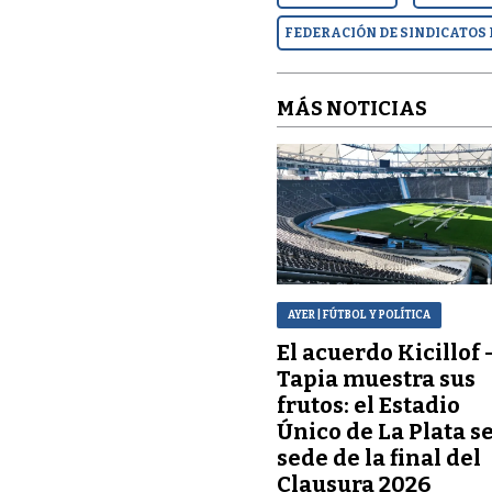
FEDERACIÓN DE SINDICATOS
MÁS NOTICIAS
AYER
| FÚTBOL Y POLÍTICA
El acuerdo Kicillof 
Tapia muestra sus
frutos: el Estadio
Único de La Plata s
sede de la final del
Clausura 2026