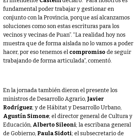
El intendente
Castelli
declaró: “Para nosotros es
fundamental poder trabajar y gestionar en
conjunto con la Provincia, porque así alcanzamos
soluciones como son estas escrituras para los
vecinos y vecinas de Puan”. “La realidad hoy nos
muestra que de forma aislada no lo vamos a poder
hacer, por eso tenemos el
compromiso
de seguir
trabajando de forma articulada”, comentó.
En la jornada también dieron el presente los
ministros de Desarrollo Agrario,
Javier
Rodríguez
; y de Hábitat y Desarrollo Urbano,
Agustín Simone
; el director general de Cultura y
Educación,
Alberto Sileoni
; la escribana general
de Gobierno,
Paula Sidoti
; el subsecretario de