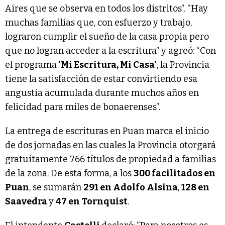
Aires que se observa en todos los distritos”. “Hay
muchas familias que, con esfuerzo y trabajo,
lograron cumplir el sueño de la casa propia pero
que no logran acceder a la escritura” y agreó: “Con
el programa '
Mi Escritura, Mi Casa'
, la Provincia
tiene la satisfacción de estar convirtiendo esa
angustia acumulada durante muchos años en
felicidad para miles de bonaerenses”.
La entrega de escrituras en Puan marca el inicio
de dos jornadas en las cuales la Provincia otorgará
gratuitamente 766 títulos de propiedad a familias
de la zona. De esta forma, a los
300 facilitados en
Puan
, se sumarán
291 en Adolfo Alsina
,
128 en
Saavedra
y
47 en Tornquist
.